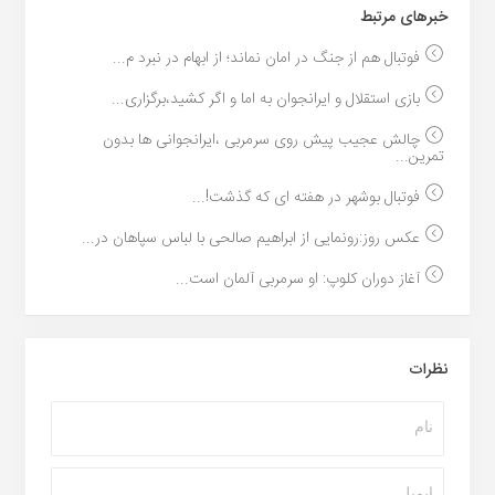
خبر‌های مرتبط
فوتبال هم از جنگ در امان نماند؛ از ابهام در نبرد م...
بازی استقلال و ایرانجوان به اما و اگر کشید،برگزاری...
چالش عجیب پیش روی سرمربی ،ایرانجوانی ها بدون
تمرین...
فوتبال بوشهر در هفته ای که گذشت!...
عکس روز:رونمایی از ابراهیم صالحی با لباس سپاهان در...
آغاز دوران کلوپ: او سرمربی آلمان است...
نظرات