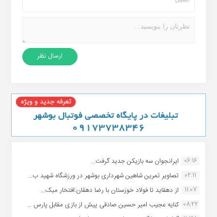
06:16
ایرانجوان سه بازیکن جدید گرفت...
02:11
تصاویر تمرین شاهین شهردارى بوشهر در ورزشگاه شهید ب...
11:07
از دهقاید تا فولاد خوزستان با رضا دهقان:افتخار میک...
08:22
کنایه عجیب امیر حسین صادقی پیش از بازی مقابل پارس ...