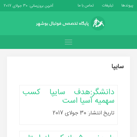
پیوندها
تبلیغات
تماس با ما
آخرین بروزرسانی: 30 جولای 2017
سایپا
دانشگر:هدف سایپا کسب
سهمیه آسیا است
تاریخ انتشار: 30 جولای 2017