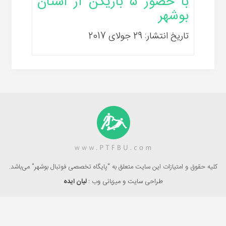
با حضور ۵ بازیکن از استان
بوشهر
تاریخ انتشار: 29 جولای 2017
کلیه حقوق و امتیازات این سایت متعلق به "پایگاه تخصصی فوتبال بوشهر" می‌باشد.
طراحی سایت و میزبانی وب :
لیان ایده