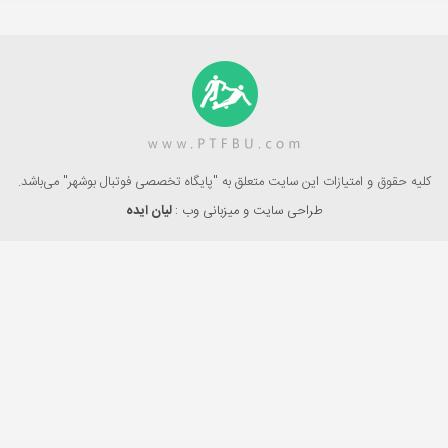
کلیه حقوق و امتیازات این سایت متعلق به "پایگاه تخصصی فوتبال بوشهر" می‌باشد.
طراحی سایت و میزبانی وب :
لیان ایده