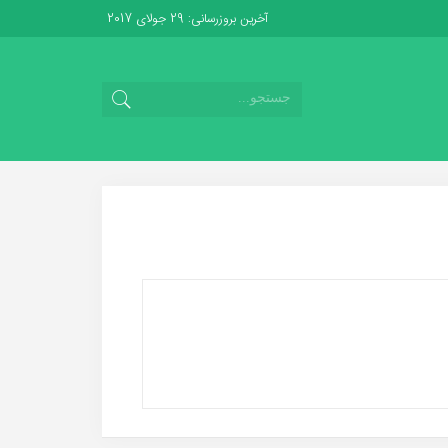
آخرین بروزرسانی: 29 جولای 2017