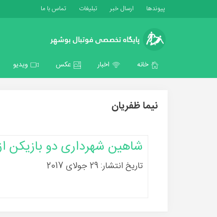
پیوندها
ارسال خبر
تبلیغات
تماس با ما
خانه
اخبار
عکس
ویدیو
نیما ظفریان
شاهین شهرداری دو بازیکن از
تاریخ انتشار: 29 جولای 2017