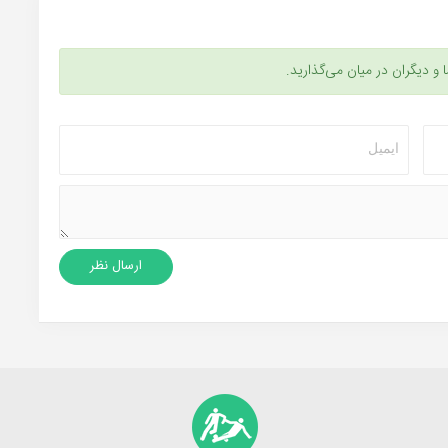
ا و دیگران در میان می‌گذارید.