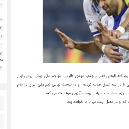
22
...
38
34
46
2
14
مه.
24
...
 روزنامه الوطن قطر از جذب مهدی طارمی، مهاجم ملی پوش ایرانی ابراز
 در نیم فصل جذب کردیم. او در لیست نهایی تیم ملی ایران در جام
 که او در فصل آینده نیز با ما خواهد بود.