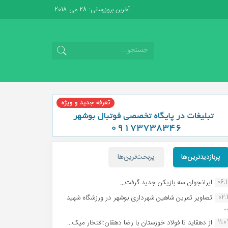
آخرین بروزرسانی: 28 می 2018
پربازدیدترین‌ها
پربحث‌ترین‌ها
06:
ایرانجوان سه بازیکن جدید گرفت...
02:1
تصاویر تمرین شاهین شهردارى بوشهر در ورزشگاه شهید
.
11:
از دهقاید تا فولاد خوزستان با رضا دهقان:افتخار میک...