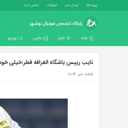
پیوندها
ارسال خبر
تبلیغات
تماس با ما
خانه
اخبار
عکس
ویدیو
نایب رییس باشگاه الغرافه قطر:خیلی خو
شناسه خبر: 10014