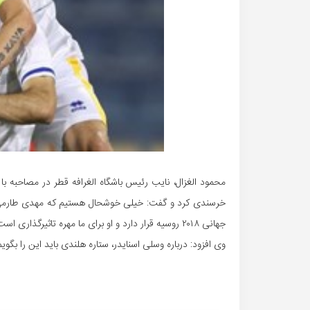
محمود الغزال، نایب رئیس باشگاه الغرافه قطر در مصاحبه با
خرسندی کرد و گفت: خیلی خوشحال هستیم که مهدی طارمی را
جهانی ۲۰۱۸ روسیه قرار دارد و او برای ما مهره تاثیرگذاری است. برای او در جام جهانی روسیه آرزوی موفقیت می کنم.
وی افزود: درباره وسلی اسنایدر، ستاره هلندی باید این را بگویم