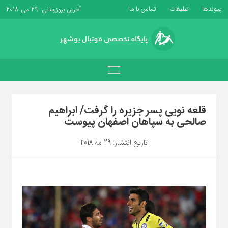
پیوندها
تبلیغات
تماس با ما
آخرین بروزرسانی: 29 می 2018
قلعه نویی پسر جزیره را گرفت/ ابراهیم
صالحی به سپاهان اصفهان پیوست
تاریخ انتشار: 29 مه 2018