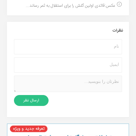
عکس:قائدی اولین گلش را برای استقلال به ثمر رساند...
نظرات