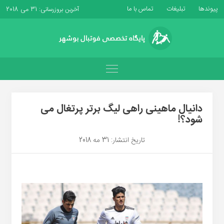
پیوندها
تبلیغات
تماس با ما
آخرین بروزرسانی: 31 می 2018
دانیال ماهینی راهی لیگ برتر پرتغال می
شود؟!
تاریخ انتشار: 31 مه 2018