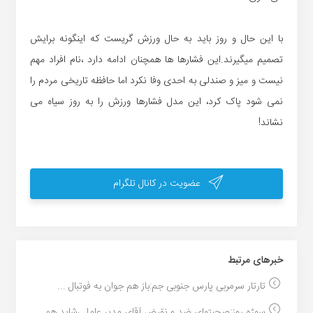
با این حال و روز باید به حال ورزش گریست که اینگونه برایش
تصمیم میگیرند.این فشارها ها همچنان ادامه دارد ،نام افراد مهم
نیست و میز و صندلی به احدی وفا نکرد اما حافظه تاریخی مردم را
نمی شود پاک کرد، این مدل فشارها ورزش را به روز سیاه می
نشاند!
عضویت در کانال تلگرام
خبر‌های مرتبط
تارتار سرمربی پارس جنوبی جم:باز هم جوان به فوتبال ...
سوژه روز:صحبتهای ضد و نقیض آقای مدیر عامل ،شاید هم...