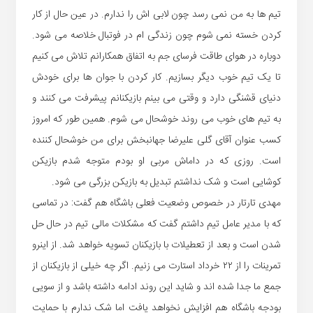
تیم ها به من نمی رسد چون لابی اش را ندارم. در عین حال از کار
کردن خسته نمی شوم چون زندگی ام در فوتبال خلاصه می شود.
دوباره در هوای طاقت فرسای جم به اتفاق همکارانم تلاش می کنیم
تا یک تیم خوب دیگر بسازیم. کار کردن با جوان ها برای خودش
دنیای قشنگی دارد و وقتی می بینم بازیکنانم پیشرفت می کنند و
به تیم های خوب می روند خوشحال می شوم. همین طور که امروز
کسب عنوان آقای گلی علیرضا جهانبخش برای من خوشحال کننده
است. روزی که در داماش مربی او بودم متوجه شدم بازیکن
کوشایی است و شک نداشتم تبدیل به بازیکن بزرگی می شود.
مهدی تارتار در خصوص وضعیت فعلی باشگاه هم گفت: در تماسی
که با مدیر عامل تیم داشتم گفت که مشکلات مالی تیم در حال حل
شدن است و بعد از تعطیلات با بازیکنان تسویه خواهد شد. از اینرو
تمرینات را از ۲۲ خرداد استارت می زنیم. اگر چه خیلی از بازیکنان از
جمع ما جدا شده اند و شاید این روند ادامه داشته باشد و از سویی
بودجه باشگاه هم افزایش نخواهد یافت اما شک ندارم با حمایت