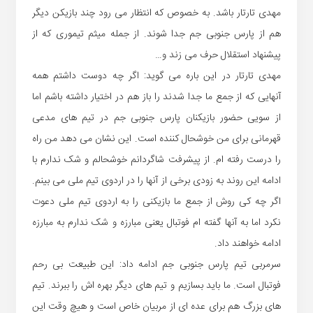
مهدی تارتار باشد. به خصوص که انتظار می رود چند بازیکن دیگر
هم از پارس جنوبی جم جدا شوند. از جمله میثم تیموری که از
پیشنهاد استقلال حرف می زند و…
مهدی تارتار در این باره می گوید: اگر چه دوست داشتم همه
آنهایی که از جمع ما جدا شدند را باز هم در اختیار داشته باشم اما
از سویی حضور بازیکنان پارس جنوبی جم در تیم های مدعی
قهرمانی برای من خوشحال کننده است. این نشان می دهد من راه
را درست رفته ام. از پیشرفت شاگردانم خوشحالم و شک ندارم با
ادامه این روند به زودی برخی از آنها را در اردوی تیم ملی می بینم.
اگر چه کی روش از جمع ما بازیکنی را به اردوی تیم ملی دعوت
نکرد اما به آنها گفته ام فوتبال یعنی مبارزه و شک ندارم به مبارزه
ادامه خواهند داد.
سرمربی تیم پارس جنوبی جم ادامه داد: این طبیعت بی رحم
فوتبال است. ما باید بسازیم و تیم های دیگر بهره اش را ببرند. تیم
های بزرگ هم برای عده ای از مربیان خاص است و هیچ وقت این