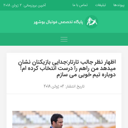
پیوندها
تبلیغات
تماس با ما
آخرین بروزرسانی: 2 ژوئن 2018
اظهار نظر جالب تارتار:جدایی بازیکنان نشان
میدهد من راهم را درست انتخاب کرده ام!
دوباره تیم خوبی می سازم
تاریخ انتشار: 02 ژوئن 2018