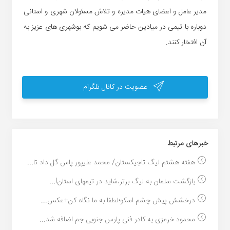
مدیر عامل و اعضای هیات مدیره و تلاش مسئولان شهری و استانی
دوباره با تیمی در میادین حاضر می شویم که بوشهری های عزیز به
آن افتخار کنند.
عضویت در کانال تلگرام
خبر‌های مرتبط
هفته هشتم لیگ تاجیکستان/ محمد علیپور پاس گل داد تا...
بازگشت سلمان به لیگ برتر،شاید در تیمهای استان!...
درخشش پیش چشم اسکو؛لطفا به ما نگاه کن+عکس...
محمود خرمزی به کادر فنی پارس جنوبی جم اضافه شد...