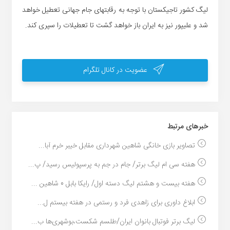
لیگ کشور تاجیکستان با توجه به رقابتهای جام جهانی تعطیل خواهد
شد و علیپور نیز به ایران باز خواهد گشت تا تعطیلات را سپری کند.
عضویت در کانال تلگرام
خبر‌های مرتبط
تصاویر بازی خانگی شاهین شهرداری مقابل خیبر خرم آبا...
هفته سی ام لیگ برتر/ جام در جم به پرسپولیس رسید/ پ...
هفته بیست و هشتم لیگ دسته اول/ رایکا بابل 0 شاهین ...
ابلاغ داوری برای زاهدی فرد و رستمی در هفته بیستم ل...
لیگ برتر فوتبال بانوان ایران/طلسم شکست،بوشهری‌ها ب...