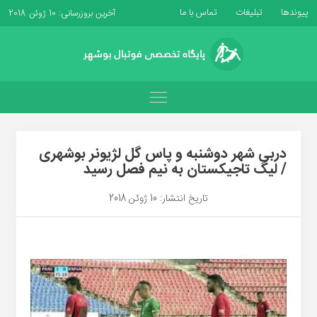
پیوندها
تبلیغات
تماس با ما
آخرین بروزرسانی: 10 ژوئن 2018
دربی شهر دوشنبه و پاس گل لژیونر بوشهری
/ لیگ تاجیکستان به نیم فصل رسید
تاریخ انتشار: 10 ژوئن 2018