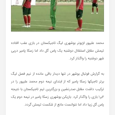
محمد علیپور لژیونر بوشهری لیگ تاجیکستان در بازی عقب افتاده
تیمش مقابل استقلال دوشنبه یک پاس گل داد اما زسکا پامیر دربی
شهر دوشنبه را واگذار کرد.
به گزارش فوتبال بوشهر در تنها دیدار باقی مانده از نیم فصل لیگ
برتر تاجیکها زسکا پامیر که از ابتدای نیمه دوم محمد علیپور را در
ترکیب داشت مقابل صدرنشین و بزرگترین تیم تاجیکستان با نتیجه
۲بر۱ بازی را واگذار کرد. بازیکن بوشهری زسکا پامیر در نیمه دوم یک
پاس گل زیبا داد اما نتوانست مانع از شکست تیمش گردد.