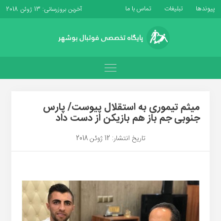
پیوندها
تبلیغات
تماس با ما
آخرین بروزرسانی: 13 ژوئن 2018
میثم تیموری به استقلال پیوست/ پارس
جنوبی جم باز هم بازیکن از دست داد
تاریخ انتشار: 12 ژوئن 2018