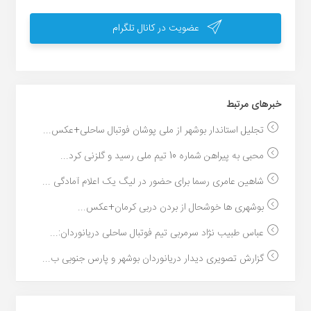
عضویت در کانال تلگرام
خبر‌های مرتبط
تجلیل استاندار بوشهر از ملی پوشان فوتبال ساحلی+عکس...
محبی به پیراهن شماره 10 تیم ملی رسید و گلزنی کرد...
شاهین عامری رسما برای حضور در لیگ یک اعلام آمادگی ...
بوشهری ها خوشحال از بردن دربی کرمان+عکس...
عباس طبیب نژاد سرمربی تیم فوتبال ساحلی دریانوردان:...
گزارش تصویری دیدار دریانوردان بوشهر و پارس جنوبی ب...