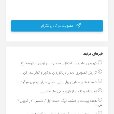
عضویت در کانال تلگرام
خبر‌های مرتبط
کریمیان اولین سه امتیاز را مقابل مس نوین میخواهد+ع...
گزارش تصویری دیدار دریانوردان بوشهر و کوثر بندر لن...
دغدغه های خطیبی برای بازی مقابل ملوان،ورق بر میگرد...
آقا معلم و تقدیر از بازی جمی ها+عکس...
هفته بیست و هشتم لیگ دسته اول / شمس آذر قزوین ۲
ش...