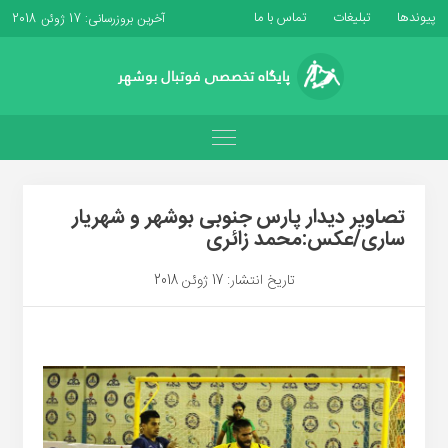
پیوندها
تبلیغات
تماس با ما
آخرین بروزرسانی: 17 ژوئن 2018
تصاویر دیدار پارس جنوبی بوشهر و شهریار
ساری/عکس:محمد زائری
تاریخ انتشار: 17 ژوئن 2018