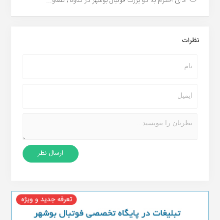
ادای احترام به دو بزرگ فوتبال بوشهر در گناوه/ تصاو...
نظرات