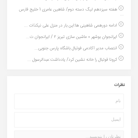
هفته سیزدهم لیگ دسته دوم/ شاهین عامری 1 خلیج فارس
...
ادامه دورهمی شاهینی ها:این بار در منزل علی نیکذات ...
ایرانجوان بوشهر ۰ ماشین سازی تبریز ۲ / ایرانجوان ت...
انتصاب مدیر آکادمی فوتبال باشگاه پارس جنوبی...
کرونا فوتبال را خانه ‎نشین کرد/ یادداشت:عبدالرسول ...
نظرات