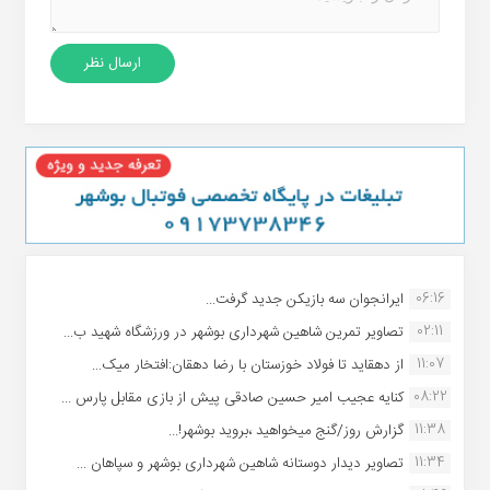
06:16
ایرانجوان سه بازیکن جدید گرفت...
02:11
تصاویر تمرین شاهین شهردارى بوشهر در ورزشگاه شهید ب...
11:07
از دهقاید تا فولاد خوزستان با رضا دهقان:افتخار میک...
08:22
کنایه عجیب امیر حسین صادقی پیش از بازی مقابل پارس ...
11:38
گزارش روز/گنج میخواهید ،بروید بوشهر!...
11:34
تصاویر دیدار دوستانه شاهین شهردارى بوشهر و سپاهان ...