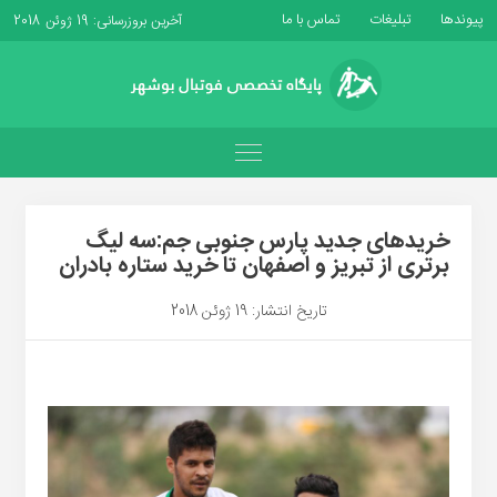
پیوندها
تبلیغات
تماس با ما
آخرین بروزرسانی: 19 ژوئن 2018
خریدهای جدید پارس جنوبی جم:سه لیگ
برتری از تبریز و اصفهان تا خرید ستاره بادران
تاریخ انتشار: 19 ژوئن 2018