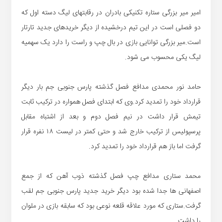
امیر میر بزرگی ستاره تکنیکی بادران در رقابتهای لیگ دسته اول که
دو فصلی است در این تیم درخشیده از دیگر خریدهای جدید تارتار
است.میر بزرگی توانایی بازی در بال چپ و راست را دارد یک سهمیه
لیگ یکی محسوب می شود.
حامد نور محمدی مدافع فصل گذشته پارس جنوبی جم بار دیگر
قرارداد خود را تمدید کرد.وی که ابتدای فصل همواره در ترکیب ثابت
تیمش قرار داشت در نیم فصل دوم و بعد از اشتباه مقابل
پرسپولیس از ترکیب خارج شد و حتی کمتر در لیست ۱۸ نفره قرار
گرفت اما باز هم قرارداد خود را تمدید کرد.
محمد ستاری مدافع چپ فصل گذشته ذوب آهن که از جمع
اصفهانی ها جدا شده بود دیگر خرید جدید پارس جنوبی جم لقب
گرفت.ستاری که مورد علاقه قلعه نوعی بود که سابقه بازی در ملوان
را داشت.