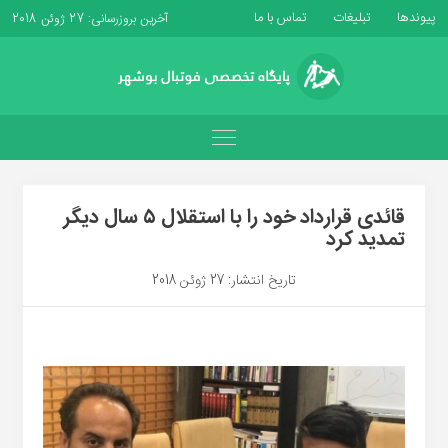
پیوندها
تبلیغات
تماس با ما
آخرین بروزرسانی: 27 ژوئن 2018
قائدی قرارداد خود را با استقلال ۵ سال دیگر
تمدید کرد
تاریخ انتشار: 27 ژوئن 2018