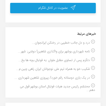
عضویت در کانال تلگرام
خبر‌های مرتبط
درد و دل جالب خطیبی در رختکن ایرانجوان...
نامه شهرداری بوشهر برای واگذاری شاهین! دولابی: شهر...
دلگرم پس ار تساوی مقابل ملوان :به فوتبال بچه ها بخ...
شکیب خو به همراه تیم ملی نوجوانان ایران راهی چین م...
در یک بازی دوستانه رقم خورد/ پیروزی شاهین شهرداری ...
محتشم رئیس جدید هیات فوتبال استان بوشهر:قول می
دهم...