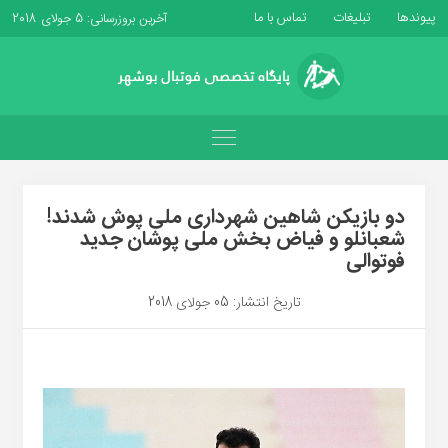
پیوندها
تبلیغات
تماس با ما
آخرین بروزرسانی: 5 جولای 2018
دو بازیکن شاهین شهرداری ملی پوش شدند!
شعبانلو و فیاض بخش ملی پوشان جدید
فوتوالی
تاریخ انتشار: 05 جولای 2018