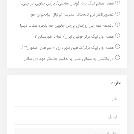
هفته هفتم لیگ برتر فوتبال ساحلی/ پارس جنوبی در چلی...
تصاویر:آغاز ترم تابستانه مدرسه فوتبال ایرانجوان خو...
دغدغه مهم این روزهای پارس جنوبی جم:پنجره هفت میلیا...
هفته اول لیگ برتر فوتبال ایران/ فولاد خوزستان ۲ ...
هفته اول لیگ برتر/شاهین شهرداری ۰ سپاهان اصفهان۳ /...
در واکنش به سوالی مبنی بر حضور جادوگر،مهابادی سالن...
نظرات