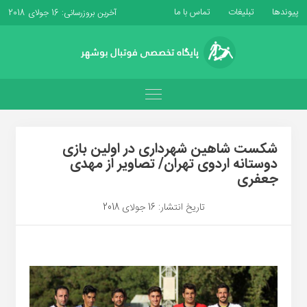
پیوندها
تبلیغات
تماس با ما
آخرین بروزرسانی: 16 جولای 2018
شکست شاهین شهرداری در اولین بازی
دوستانه اردوی تهران/ تصاویر از مهدی
جعفری
تاریخ انتشار: 16 جولای 2018