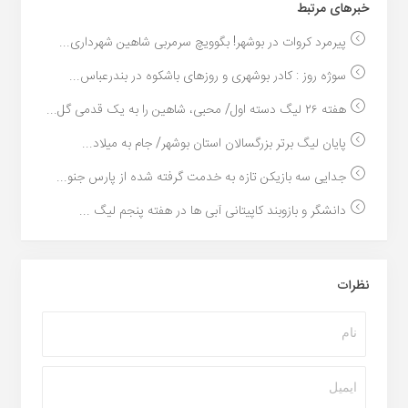
خبر‌های مرتبط
پیرمرد کروات در بوشهر! بگوویچ سرمربی شاهین شهرداری...
سوژه روز : کادر بوشهری و روزهای باشکوه در بندرعباس...
هفته ۲۶ لیگ دسته اول/ محبی، شاهین را به یک قدمی گل...
پایان لیگ برتر بزرگسالان استان بوشهر/ جام به میلاد...
جدایی سه بازیکن تازه به خدمت گرفته شده از پارس جنو...
دانشگر و بازوبند کاپیتانی آبی ها در هفته پنجم لیگ ...
نظرات