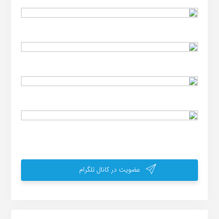
عضویت در کانال تلگرام