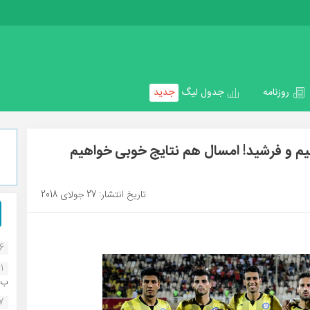
روزنامه
جدول لیگ
جدید
هیم و فرشید! امسال هم نتایج خوبی خواهیم
تاریخ انتشار: 27 جولای 2018
16
1
ب..
07