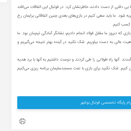
بی دقتی از دست دادند، خاطرنشان کرد: در فوتبال این اتفاقات می‌افتد
به شود. ما باید سعی کنیم در بازی‌های بعدی چنین اتفاقاتی برایمان رخ
ی کسب کنیم.
زی که دیروز ما مقابل فولاد انجام دادیم، نشانگر آمادگی تیم‌مان بود. ما
ن از خانه و در گرمای شدید اهواز توانستیم ۴، ۵ موقعیت عالی به دست بیاوریم. شک نکنید در‌ آینده بهتر نتیجه می‌گیریم و
 آمدند. آنها راه طولانی را طی کردند و دوست داشتیم به آنها با برد هدیه
ان کنیم. شک نکنید برای بازی با نفت مسجدسلیمان برنامه ریزی می‌کنیم
ام پایگاه تخصصی فوتبال بوشهر