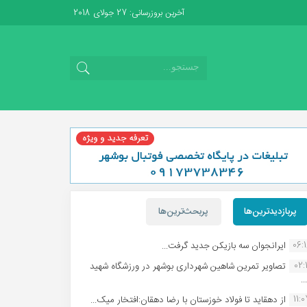
آخرین بروزرسانی: 27 جولای 2018
پربازدیدترین‌ها
پربحث‌ترین‌ها
06:
ایرانجوان سه بازیکن جدید گرفت...
02:1
تصاویر تمرین شاهین شهردارى بوشهر در ورزشگاه شهید
.
11:
از دهقاید تا فولاد خوزستان با رضا دهقان:افتخار میک...