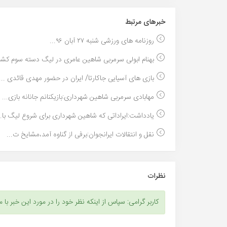
خبر‌های مرتبط
روزنامه های ورزشی شنبه ۲۷ آبان ۹۶...
بهنام ابولی سرمربی شاهین عامری در لیگ دسته سوم کشو.
بازی های آسیایی جاکارتا/ ایران در حضور مهدی قائدی ...
مهابادی سرمربی شاهین شهرداری:بازیکنانم جانانه بازی...
یادداشت:ایراداتی که شاهین شهرداری برای شروع لیگ با..
نقل و انتقالات ایرانجوان:برفی از گناوه آمد،مشایخ ت...
نظرات
کاربر گرامی: سپاس از اینکه نظر خود را در مورد این خبر با م