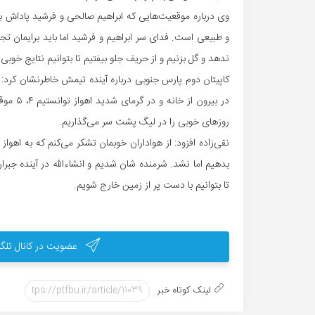
وی درباره موقعیت‌هایی که ابراهیم صالحی و فرشید پاداش با 
و طبیعی است. فدای سر ابراهیم و فرشید اما باید برایمان تجر
ندهد و گل بزنیم و از حریف جلو بیفتیم تا بتوانیم نتایج خوب
کاپیتان دوم پارس جنوبی درباره آینده تیمش خاطرنشان کرد:‌‌ با
در بیرو
روزهای خوبی را در لیگ پشت سر می‌گذاریم.
نقی‌زاده افزود: از هواداران خوبمان تشکر می‌کنم که به اهواز
بدهیم اما نشد. شرمنده شان شدیم و انشاءالله در آینده جبر
تا بتوانیم با دست پر از زمین خارج شویم.
عضویت در کانال تلگر
لینک کوتاه خبر