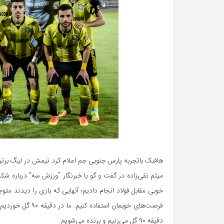
هافبک باتجربه پارس جنوبی جم اعلام کرد تیمش در لیگ برت
میثم نقی‌زاده در گفت و گو با خبرنگار “ورزش سه” درباره ش
خوبی مقابل فولاد انجام دادیم؛ آنهایی که بازی را دیدند‌ م
فرصت‌های خوبمان ا
دقیقه ۹۰ گل می‌زنیم و برنده می‌شویم.