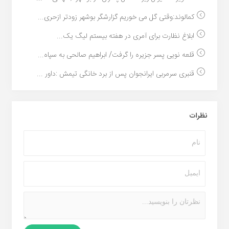
کمالوند:وقتی گل می خوریم گزارشگر بوشهر زودتر ازحری...
ابلاغ نظارت برای آمری در هفته بیستم لیگ یک...
قلعه نویی پسر جزیره را گرفت/ ابراهیم صالحی به سپاه...
قنبری سرمربی ایرانجوان پس از برد خانگی تیمش :داور ...
نظرات