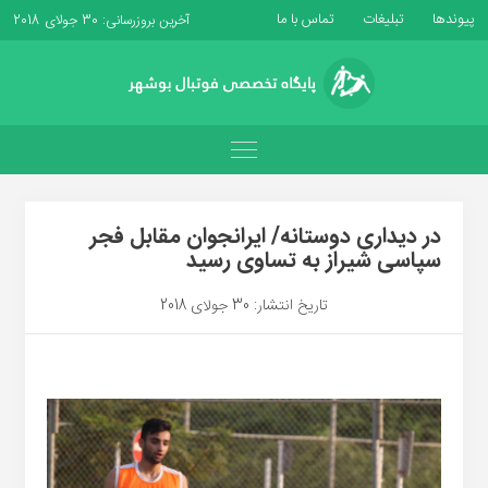
پیوندها
تبلیغات
تماس با ما
آخرین بروزرسانی: 30 جولای 2018
در دیداری دوستانه/ ایرانجوان مقابل فجر
سپاسی شیراز به تساوی رسید
تاریخ انتشار: 30 جولای 2018