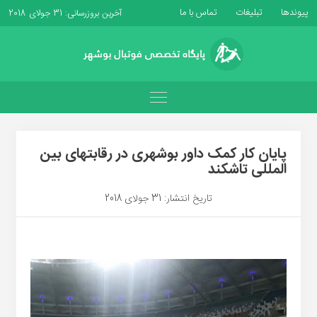
پیوندها
تبلیغات
تماس با ما
آخرین بروزرسانی: 31 جولای 2018
پایان کار کمک داور بوشهری در رقابتهای بین
المللی تاشکند
تاریخ انتشار: 31 جولای 2018