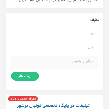
فراز کمالوند سرمربی شاهین:در دو هفته اول شش بازیکن...
نظرات