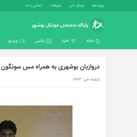
پیوندها
ارسال خبر
تبلیغات
تماس با ما
خانه
اخبار
عکس
ویدیو
دروازبان بوشهری به همراه مس سونگون ر
شناسه خبر: 11163