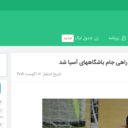
روزنامه
جدول لیگ
جدید
اهی جام باشگاههای آسیا شد
تاریخ انتشار: 01 آگوست 2018
16
1
ب..
07