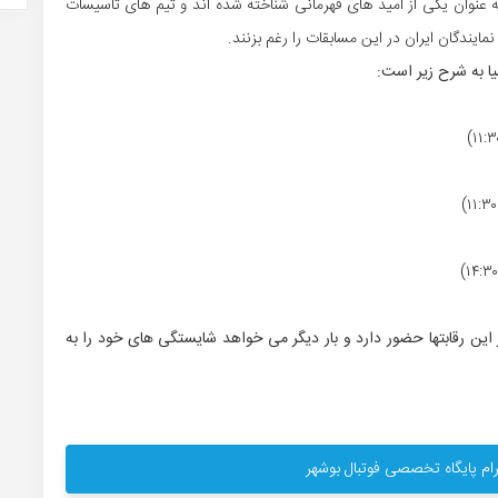
ه عنوان یکی از امید های قهرمانی شناخته شده اند و تیم های تاسیسات
ا به شرح زیر است:
ن رقابتها حضور دارد و بار دیگر می خواهد شایستگی های خود را به
ام پایگاه تخصصی فوتبال بوشهر