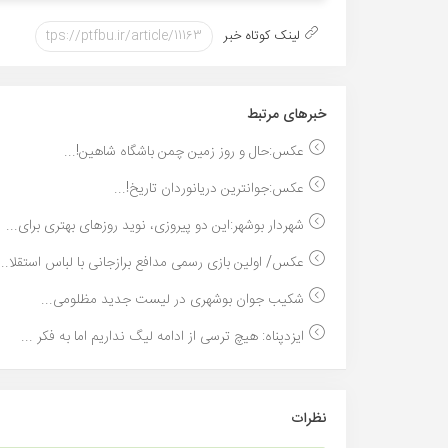
لینک کوتاه خبر
خبر‌های مرتبط
عکس:حال و روز زمین چمن باشگاه شاهین!...
عکس:جوانترین دریانوردان تاریخ!...
شهردار بوشهر:این دو پیروزی، نوید روزهای بهتری برای...
عکس/ اولین بازی رسمی مدافع برازجانی با لباس استقلا...
شکیب جوان بوشهری در لیست جدید مظلومی...
ایزدپناه: هیچ ترسی از ادامه لیگ نداریم اما به فکر ...
نظرات