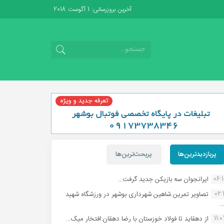
آخرین بروزرسانی: 1 آگوست 2018
پربازدیدترین‌ها
پربحث‌ترین‌ها
06:
ایرانجوان سه بازیکن جدید گرفت...
02:1
تصاویر تمرین شاهین شهردارى بوشهر در ورزشگاه شهید
.
11:
از دهقاید تا فولاد خوزستان با رضا دهقان:افتخار میک...