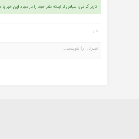
کاربر گرامی: سپاس از اینکه نظر خود را در مورد این خبر با م