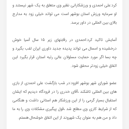
کرد:علی احمدی و ورزشکارانی نظیر وی متعلق به یک شهر نیستند و
او سرمایه ورزش استان بوشهر است می تواند خیلی زود به مدارج
بالای بین المللی در داور برسد.
آسایش تاکید کرد:احمدی در رقابتهای زیر ۱۵ سال آسیا خوش
درخشیده و امسال می تواند پدیده جدید داوری ایران لقب بگیرد و
چه بسا اگر مورد حمایت مسئولان عالی رتبه استان قرار بگیرد این
اتفاق خیلی زودتر محقق شود.
عضو شورای شهر بوشهر افزود:در شب بازگشت علی احمدی از بازی
های بین المللی تاشکند ،آقای خدری را در فرودگاه دیدیم که ایشان
استقبال بسیار گرمی را از این ورزشکار هم استانی داشت و هنگامی
که از شرایط کاری وی مطلع شد ،قول پیگیری مشکلات وی را به ما
داد و من هم به عنوان یک شهروند از این اتفاق خوشحال هستم.