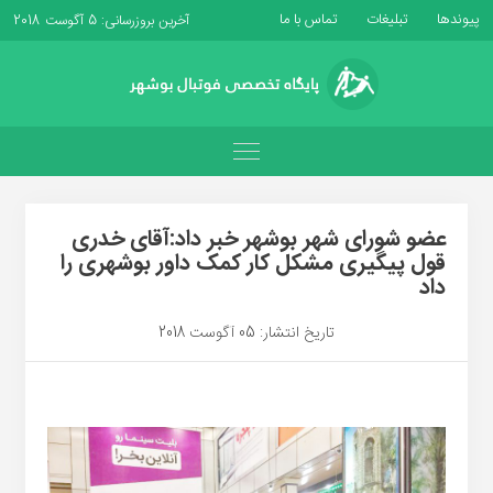
پیوندها
تبلیغات
تماس با ما
آخرین بروزرسانی: 5 آگوست 2018
عضو شورای شهر بوشهر خبر داد:آقای خدری
قول پیگیری مشکل کار کمک داور بوشهری را
داد
تاریخ انتشار: 05 آگوست 2018