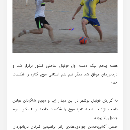
هفته پنجم لیگ دسته اول فوتبال ساحلی کشور برگزار شد و
دریانوردان موفق شد دیگر تیم هم استانی موج گناوه را شکست
دهد.
به گزارش فوتبال بوشهر در این دیدار زیبا و مهیج شاگردان عباس
طبیب نژاد با نتیجه ۳بر۱ موج را شکست دادند و تا مکان سوم
جدول بالا بروند.
حسن آتشی،حسن جوادی،هادی زائر ابراهیمی گلزنان دریانوردان