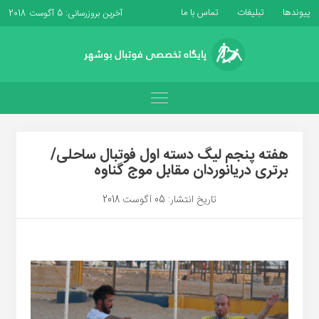
پیوندها
تبلیغات
تماس با ما
آخرین بروزرسانی: 5 آگوست 2018
هفته پنجم لیگ دسته اول فوتبال ساحلی/
برتری دریانوردان مقابل موج گناوه
تاریخ انتشار: 05 آگوست 2018