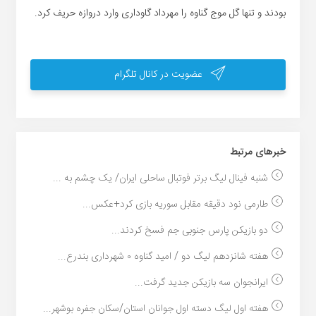
بودند و تنها گل موج گناوه را مهرداد گاوداری وارد دروازه حریف کرد.
عضویت در کانال تلگرام
خبر‌های مرتبط
شنبه فینال لیگ برتر فوتبال ساحلی ایران/ یک چشم به ...
طارمی نود دقیقه مقابل سوریه بازی کرد+عکس...
دو بازیکن پارس جنوبی جم فسخ کردند...
هفته شانزدهم لیگ دو / امید گناوه ۰ شهرداری بندرع...
ایرانجوان سه بازیکن جدید گرفت...
هفته اول لیگ دسته اول جوانان استان/سکان جفره بوشهر...