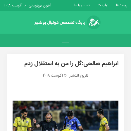
پیوندها
تبلیغات
تماس با ما
آخرین بروزرسانی: 16 آگوست 2018
ابراهیم صالحی:گل را من به استقلال زدم
تاریخ انتشار: 16 آگوست 2018