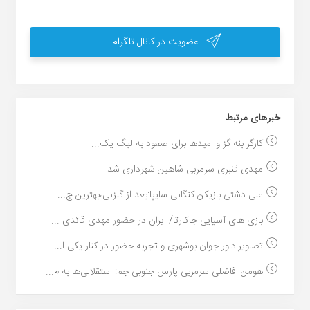
عضویت در کانال تلگرام
خبر‌های مرتبط
کارگر بنه گز و امیدها برای صعود به لیگ یک...
مهدی قنبری سرمربی شاهین شهرداری شد...
علی دشتی بازیکن کنگانی سایپا:بعد از گلزنی،بهترین ج...
بازی های آسیایی جاکارتا/ ایران در حضور مهدی قائدی ...
تصاویر:داور جوان بوشهری و تجربه حضور در کنار یکی ا...
هومن افاضلی سرمربی پارس جنوبی جم: استقلالی‌ها به م...