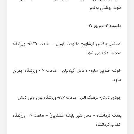
شهید بهشتی بوشهر
یکشنبه ۴ شهریور ۹۷‏
استقلال باغشن نیشابور- مقاومت تهران – ساعت ۱۶:۳۰- ورزشگاه
متعاقبا اعلام می شود
خوشه طلایی ساوه- داماش گیلانیان – ساعت ۱۷- ورزشگاه چمران
ساوه
چوکای تالش- فرهنگ البرز– ساعت ۱۷۷- ورزشگاه پوریا ولی تالش
بعثت کرمانشاه – مس شهر بابک( قشقایی) – ساعت ۱۷- ورزشگاه
انقلاب کرمانشاه