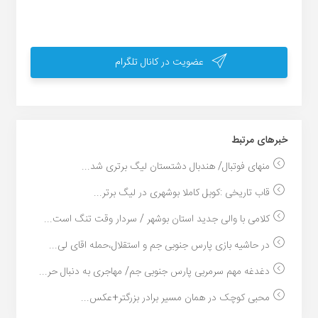
عضویت در کانال تلگرام
خبر‌های مرتبط
منهای فوتبال/ هندبال دشتستان لیگ برتری شد...
قاب تاریخی :کوبل کاملا بوشهری در لیگ برتر...
کلامی با والی جدید استان بوشهر / سردار وقت تنگ است...
در حاشیه بازی پارس جنوبی جم و استقلال،حمله اقای لی...
دغدغه مهم سرمربی پارس جنوبی جم/ مهاجری به دنبال حر...
محبی کوچک در همان مسیر برادر بزرگتر+عکس...