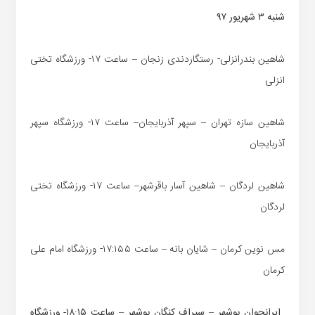
شنبه ۳ شهریور ۹۷‏
شاهین بندرانزلی- رستگاردندی زنجان – ساعت ۱۷- ورزشگاه تختی
انزلی
شاهین سازه تهران – سپهر آذربایجان– ساعت ۱۷- ورزشگاه سپهر
آذربایجان
شاهین لردگان – شاهین آسار باقرشهر– ساعت ۱۷- ورزشگاه تختی
لردگان
مس نوین کرمان – شایان بانه – ساعت ۱۷:۱۵۵- ورزشگاه امام علی
کرمان
ایرانجوان بوشهر – سیراف کنگان بوشهر – ساعت ۱۸:۱۵- ورزشگاه