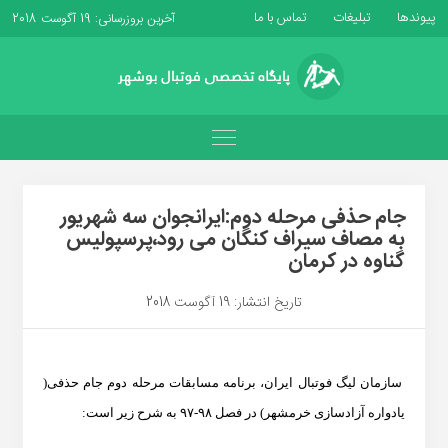
پیوندها
تبلیغات
تماس با ما
آخرین بروزرسانی: 19 آگوست 2018
جام حذفی مرحله دوم:ایرانجوان سه شهریور
به مصاف سیراف کنگان می رود،پرسپولیس
گناوه در کرمان
تاریخ انتشار: 19 آگوست 2018
سازمان لیگ فوتبال ایران، برنامه مسابقات مرحله دوم جام حذفی(
یادواره آزادسازی خرمشهر) در ‏فصل ۹۸-۹۷ به شرح زیر است:‏