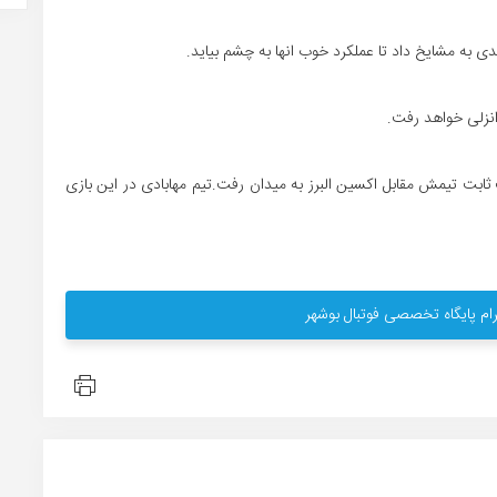
به مشایخ داد تا عملکرد خوب انها به چشم بیاید.
نزلی خواهد رفت.
ابت تیمش مقابل اکسین البرز به میدان رفت.تیم مهابادی در این بازی
ام پایگاه تخصصی فوتبال بوشهر