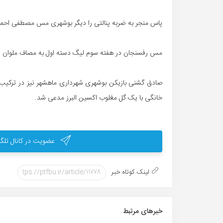
پاس منجر به ضربه پنالتی را دیگر بوشهری مس مصطفی احمدی 
مس رفسنجان در هفته سوم لیگ دسته اول به مصاف ملوان ا
صادق گشنی بازیکن بوشهری شهرداری ماهشهر نیز در ترکیب ث
خانگی با یک گل مغلوب اکسین البرز مدعی شد.
عضویت در کانال تلگر
لینک کوتاه خبر
خبر‌های مرتبط