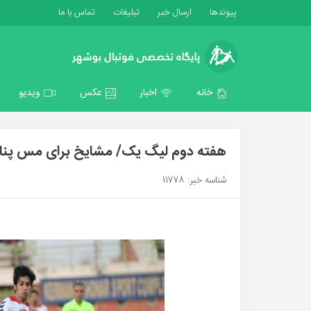
پیوندها
ارسال خبر
تبلیغات
تماس با ما
خانه
اخبار
عکس
ویدیو
هفته دوم لیگ یک/ مشایخ برای مس پنا
شناسه خبر: 11778