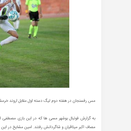
مس رفسنجان در هفته دوم لیگ دسته اول مقابل اروند خرمشهر با تساوی ۲
به گزارش فوتبال بوشهر مسی ها که در این بازی مصطفی اح
مصاف اکبر میثاقیان و شاگردانش رفتند. امین مشایخ در این ب