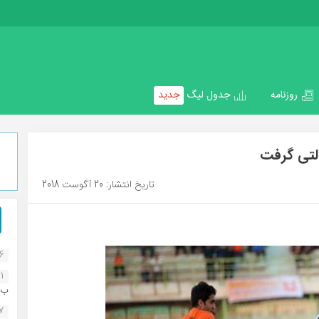
روزنامه
جدول لیگ
جدید
لتی گرفت
تاریخ انتشار: 20 آگوست 2018
16
1
ب..
07