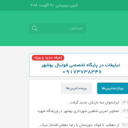
آخرین بروزرسانی: 20 آگوست 2018
پربازدیدترین‌ها
پربحث‌ترین‌ها
06:
ایرانجوان سه بازیکن جدید گرفت...
02:1
تصاویر تمرین شاهین شهردارى بوشهر در ورزشگاه شهید
.
11:
از دهقاید تا فولاد خوزستان با رضا دهقان:افتخار میک...