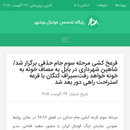
پیوندها
تبلیغات
تماس با ما
آخرین بروزرسانی: 27 آگوست 2018
قرعخ کشی مرحله سوم جام حذفی برگزار شد/
شاهین شهرداری در بابل به مصاف خونه به
خونه خواهد رفت،سیراف کنگان با قرعه
استراحت راهی دور بعد شد
تاریخ انتشار: 27 آگوست 2018
مرحله سوم قرعه کشی ‏جام حذفی در فصل ۹۸-۹۷ در سالن روابط
عمومی سازمان لیگ فوتبال ایران ‏با حضور سعید فتاحی مدیر