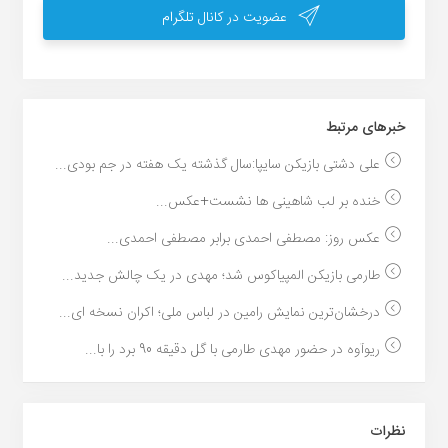
عضویت در کانال تلگرام
خبر‌های مرتبط
علی دشتی بازیکن سایپا:سال گذشته یک هفته در جم بودی...
خنده بر لب شاهینی ها نشست+عکس...
عکس روز: مصطفی احمدی برابر مصطفی احمدی...
طارمی بازیکن المپیاکوس شد؛ مهدی در یک چالش جدید...
درخشان‌ترین نمایش رامین در لباس ملی؛ اکران نسخه ای...
ریوآوه در حضور مهدی طارمی با گل دقیقه 90 برد را با...
نظرات