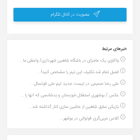
عضویت در کانال تلگرام
خبر‌های مرتبط
واکاوی یک ماجرای در باشگاه شاهین شهرداری/ واعظی:ما...
فصل تمام شد،تکلیف این تیم را مشخص کنید!...
علی رضا صمیمی در لیست جدید تیم ملی فوتسال...
عکس / بوشهری استقلال خوزستان و بدشانسی که آنها را ...
بازیکن سابق شاهین از ماشین سازی کنار گذاشته شد...
کلاس مربی‌گری فوتوالی در بوشهر...