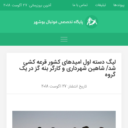
پیوندها
تبلیغات
تماس با ما
آخرین بروزرسانی: 27 آگوست 2018
لیگ دسته اول امیدهای کشور قرعه کشی
شد/ شاهین شهرداری و کارگر بنه گز در یک
گروه
تاریخ انتشار: 27 آگوست 2018