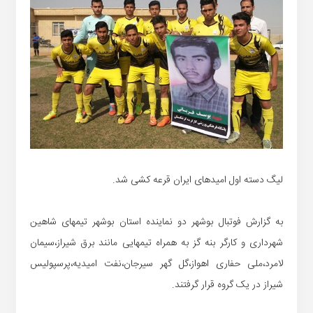
لیگ دسته اول امیدهای ایران قرعه کشی شد.
به گزارش فوتبال بوشهر دو نماینده استان بوشهر تیمهای شاهین
شهرداری و کارگر بنه گز به همراه تیمهایی مانند برق شیراز،سیمان
لامرد،ملی حفاری اهواز،گل گهر سیرجان،نفت امیدیه،پرسپولیس
شیراز در یک گروه قرار گرفتند.