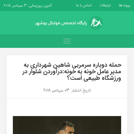
پیوندها
تبلیغات
تماس با ما
آخرین بروزرسانی: 3 سپتامبر 2018
حمله دوباره سرمربی شاهین شهرداری به
مدیر عامل خونه به خونه:درآوردن شلوار در
ورزشگاه طبیعی است؟
تاریخ انتشار: 03 سپتامبر 2018