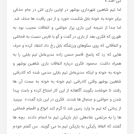
می افتد.»
اما تیم شاهین شهرداری بوشهر در اولین بازی اش در جام حذفی
برابر خونه به خونه بابل شکست خورد و از دور رقابت ها حذف شد.
اما جدا از نتیجه این بازی پراز حواشی و اتفاقات عجیب بود به
طوری که فکری بعد از بازی در گفت و گو با فارس نسبت به فحاشی
و اتفاقاتی که روی سکوهای ورزشگاه بابل رخ داد انتقاد کرده و حرف
هایی که زد که پاسخ قاسم حسن زاده مدیرعامل تیم بابلی را به
همراه داشت. محمود فکری درباره اتفاقات بازی شاهین بوشهر و
خونه به خونه و اینکه مدیرعامل تیم بابلی مدعی شده که کادرفنی
شاهین بوشهر وقتی کادرفنی تیم خونه به خونه به سمت آن ها
رفتند تا خوشامد بگویند آگاهانه از این کار امتناع کرده و باعث پیدا
شدن و حواشی و جنجال ها شدند. فکری در این باره گفت:« ببینید
از زمانی که تیم ما وارد زمین شد تا گرم کند انواع و اقسام فحاشی
ها را به مرتضی غلامعلی تبار بازیکن تیم ما انجام دادند. بچه ها
گفتند که الفاظ رکیکی به بازیکن تیم ما می گویند. من گفتم خودم