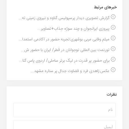
خبر‌های مرتبط
گزارش تصویری دیدار پرسپولیس گناوه و نیروی زمینی ته...
پیروزی ایرانجوان و چند سوژه جذاب+تصاویر...
میثم وفایی مربی بوشهری:تجربه حضور در آکادمی استعدا...
تورنمت بین المللی نوجوانان در قطر/ ایران با حضور ش...
برای حضور پر قدرت در لیگ برتر ساحلی/ اردوی پاس گنا...
عکس:زاهدی فرد و قضاوت جدال پر ستاره مشهد...
نظرات