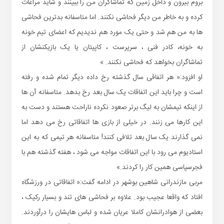
بروم بیرون و داخل زمین که تماشاگران من را ببینند و شاید مراعات
کرده و به خاطر من دیگر فحاشی نکنند. اما متاسفانه بدترین فحاشی
ها به من هم شد و حتی یک مورد هم ندیدیم که اعضای تیم خونه
به خونه، کادر فنی ، سرپرست ، کاپیتان یا یک بازیکنشان از
تماشاگران بخواهد که فحاشی نکنند. »
او افزود:« هر اتفاقی سال گذشته رخ داده دیگر تمام شده و رفته
است و چرا باید این اتفاقات یک سال بعد رخ بدهد. متاسفانه آن ها
از اینکه تیمشان به لیگ برتر صعود نکرده ناراحت هستند و دست به
این کارها می زنند. در خیلی از بازی ها اتفاقاتی رخ می دهد اما
نمی گذارند یک سال بعد تلافی کنند! متاسفانه هر تیمی که به این
استادیوم می رود با این اتفاقات مواجه می شود ، هفته گذشته هم با
فجرسپاسی همین کار را کردند.»
مربی مازندرانی شاهین بوشهر در ادامه گفت:« اتفاقاتی در ورزشگاه
افتاد که واقعا عجیب بود. علاوه بر فحاشی های تند و بسیار رکیک ،
بعضی از هوادرانشان کاملا عریان شده و لباس هایشان را درآوردند.