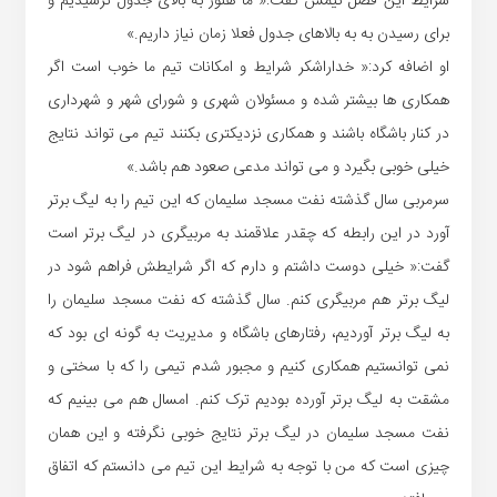
شرایط این فصل تیمش گفت:« ما هنوز به بالای جدول نرسیدیم و
برای رسیدن به به بالاهای جدول فعلا زمان نیاز داریم.»
او اضافه کرد:« خداراشکر شرایط و امکانات تیم ما خوب است اگر
همکاری ها بیشتر شده و مسئولان شهری و شورای شهر و شهرداری
در کنار باشگاه باشند و همکاری نزدیکتری بکنند تیم می تواند نتایج
خیلی خوبی بگیرد و می تواند مدعی صعود هم باشد.»
سرمربی سال گذشته نفت مسجد سلیمان که این تیم را به لیگ برتر
آورد در این رابطه که چقدر علاقمند به مربیگری در لیگ برتر است
گفت:« خیلی دوست داشتم و دارم که اگر شرایطش فراهم شود در
لیگ برتر هم مربیگری کنم. سال گذشته که نفت مسجد سلیمان را
به لیگ برتر آوردیم، رفتارهای باشگاه و مدیریت به گونه ای بود که
نمی توانستیم همکاری کنیم و مجبور شدم تیمی را که با سختی و
مشقت به لیگ برتر آورده بودیم ترک کنم. امسال هم می بینیم که
نفت مسجد سلیمان در لیگ برتر نتایج خوبی نگرفته و این همان
چیزی است که من با توجه به شرایط این تیم می دانستم که اتفاق