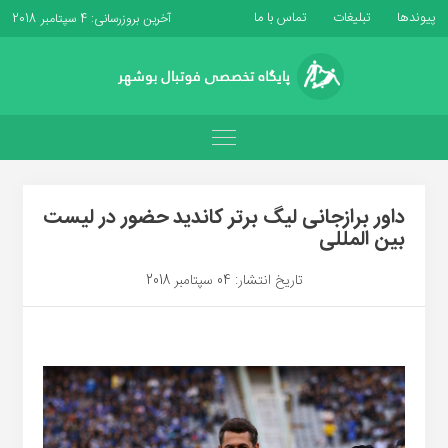
پیوندها
تبلیغات
تماس با ما
آخرین بروزرسانی: 4 سپتامبر 2018
داور برازجانی لیگ برتر کاندید حضور در لیست
بین المللی
تاریخ انتشار: 04 سپتامبر 2018