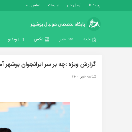
پیوندها
ارسال خبر
تبلیغات
تماس با ما
خانه
اخبار
عکس
ویدیو
گزارش ویژه :چه بر سر ایرانجوان بوشهر آ
شناسه خبر: 12100