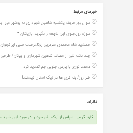
خبر‌های مرتبط
سوال روز:حریف یکشنبه شاهین شهرداری به بوشهر می آید.
سوژه روز:جلوی این فاجعه را بگیرید! بازیکنان “...
جمشید شاه محمدی سرمربی رزکا:فرصت طلبی ایرانجوان ما
چند نکته فنی از مصاف شاهین شهرداری و پیکان/ طرحی ن
محمد نوری با پارس جنوبی جم تمدید کرد...
خبر روز/ بنه گزی ها در لیگ استان نیستند!...
نظرات
کاربر گرامی: سپاس از اینکه نظر خود را در مورد این خبر با م