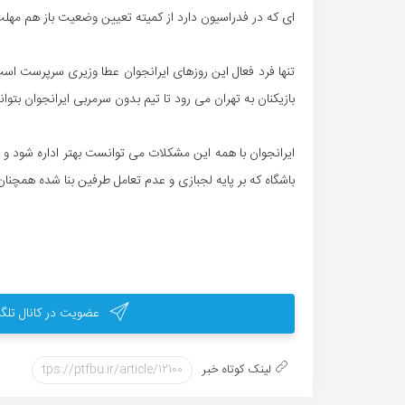
ای که در فدراسیون دارد از کمیته تعیین وضعیت باز هم مهلت 
تنها فرد فعال این روزهای ایرانجوان عطا وزیری سرپرست است
بازیکنان به تهران می رود تا تیم بدون سرمربی ایرانجوان بت
ایرانجوان با همه این مشکلات می توانست بهتر اداره شود و به
باشگاه که بر پایه لجبازی و عدم تعامل طرفین بنا شده همچنان 
عضویت در کانال تلگر
لینک کوتاه خبر