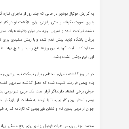
به گزارش فوتبال بوشهر در حالی که چند روز از ماجرای کناره
با وی صورت نگرفته و حتی رایزنی برای بازگشت او در کار ن
نشده ناراحت شده و تمرین نیاید ،در میان وظیفه هیات مدیره
بزرگان باشگاه نباید پیش قدم شده و با ریش سفیدی برای تعام
میدارد که عاقبت آنها به این روزها تلخ رسید و هیچ نهاد نظا
این تیم روشن نشده باشد!
در دو روز گذشته نامهای مختلفی برای نیمکت تیم بوشهری ح
بنام بهمن فرازمند شنیده شده که فصل گذشته سرمربی نفت و 
طرفی برخی اعتقاد دارنداگر قرار است یک مربی غیر بومی بدون 
بومی استان روی کار بیاید تا با توجه به شناخت از بازیکنان 
جوان از مربی بدون نام و نشان غیر بومی که کارنامه ندارد خی
محمد نجفی رییس هیات فوتبال بوشهر برای رفع مشکل ایرانجو