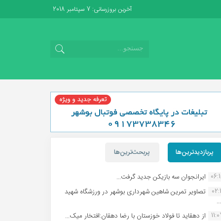
آخرین بروزرسانی: 7 سپتامبر 2018
پربازدیدترین‌ها
پربحث‌ترین‌ها
06:
ایرانجوان سه بازیکن جدید گرفت...
02:1
تصاویر تمرین شاهین شهردارى بوشهر در ورزشگاه شهید
.
11:
از دهقاید تا فولاد خوزستان با رضا دهقان:افتخار میک...