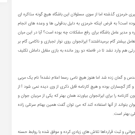
 گیری خرمزی گذشته اما از سوی مسئولان این باشگاه هیچ گونه مذاکره ای
بوده است! به فرض اینکه خرمزی به دلیل بدقولی ها و وعده های انجام
 و مدیر عامل باشگاه برای رفع مشکلات چه بوده است؟ آیا در این میان
ل بیشتر گام برمیداشتند؟ ایرانجوان روی نوار لجبازی و ناکامی گام بر
رتی هم وارد نشد تا در فاصله دو روز مانده به بازی مقابل داماش تکلیف
دس و گمان زده شد اما هنوز هیچ نامی رسما اعلام نشده! نام یک مربی
گاز گچساران بوده و هیچ کارنامه قابل ذکری از وی دیده نمی شود ! از
کارنامه را برای ایرانجوان بیاورند همان بهتر که یکی از مربیان جوان و
جوان بتواند از آنها استفاده کند که می توان گفت همین بهنام سرتلی زاده
لی بهتر است.
انی و ثبت قرارداها تلاش های زیادی کرده و موفق شده با روابط حسنه