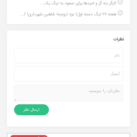
کارگر بنه گز و امیدها برای صعود به لیگ یک...
هفته ۲۷ لیگ دسته اول/ نود ارومیه۱ شاهین شهرداری۱ /...
نظرات