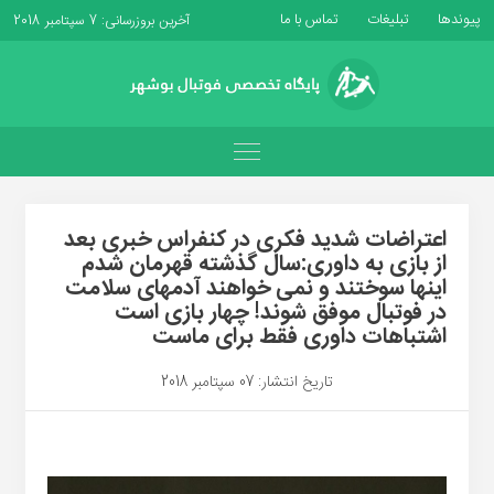
پیوندها
تبلیغات
تماس با ما
آخرین بروزرسانی: 7 سپتامبر 2018
اعتراضات شدید فکری در کنفراس خبری بعد
از بازی به داوری:سال گذشته قهرمان شدم
اینها سوختند و نمی خواهند آدمهای سلامت
در فوتبال موفق شوند! چهار بازی است
اشتباهات داوری فقط برای ماست
تاریخ انتشار: 07 سپتامبر 2018