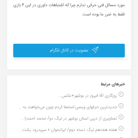
مورد مسائل فنی حرفی ندارم چرا که اشتباهات داوری در این ۴ بازی
فقط به ضرر ما بوده است.
عضویت در کانال تلگرام
خبر‌های مرتبط
روزگاری آقا فیروز در بوشهر+عکس...
جدیدترین حرفهای ویسی:استعفا کردم چون می‌خواهند به ...
تصاویری از دربی استان بوشهر در لیگ دو/ محمد احمدزا...
هفته هفدهم لیگ دسته دوم/ ایرانجوان 0 سپیدرود رشت...