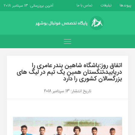
پیوندها
تبلیغات
تماس با ما
آخرین بروزرسانی: 13 سپتامبر 2018
اتفاق روز:باشگاه شاهین بندر عامری را
دریابید،تنگستان همین یک تیم در لیگ های
بزرگسالان کشوری را دارد
تاریخ انتشار: 13 سپتامبر 2018