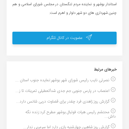
استاندار بوشهر و نماینده مردم تنگستان در مجلس شورای اسلامی و هم
چنین شهرداری های دو شهر دلوار و اهرم است.
عضویت در کانال تلگرام
خبر‌های مرتبط
نصرتی نایب رئیس شورای شهر بوشهر:نمایده جنوب استان ...
اعتصاب در پارس جنوبی جم جدی شد!تعطیلی تمرینات تا ز...
گزارش روز:زاهدی فرد چقدر برای قضاوت دربی شانس دارد...
محتشم رئیس هیات فوتبال بوشهر مطرح کرد:زنده نگه
داش...
گزارش روز:شاهین چهارشنبه بازی دارد اما سرمربی ندار...