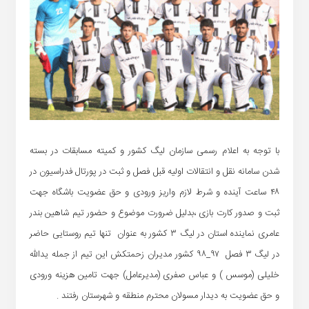
با توجه به اعلام رسمی سازمان لیگ کشور و کمیته مسابقات در بسته
شدن سامانه نقل و انتقالات اولیه قبل فصل و ثبت در پورتال فدراسیون در
۴۸ ساعت آینده و شرط لازم واریز ورودی و حق عضویت باشگاه جهت
ثبت و صدور کارت بازی ،بدلیل ضرورت موضوع و حضور تیم شاهین بندر
عامری نماینده استان در لیگ ۳ کشور به عنوان تنها تیم روستایی حاضر
در لیگ ۳ فصل ۹۷_۹۸ کشور مدیران زحمتکش این تیم از جمله یدالله
خلیلی (موسس ) و عباس صفری (مدیرعامل) جهت تامین هزینه ورودی
و حق عضویت به دیدار مسولان محترم منطقه و شهرستان رفتند .