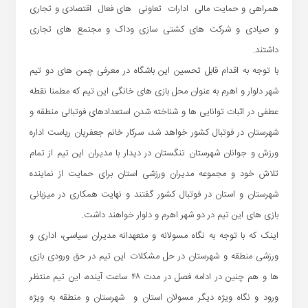
همراهی و حمایت مالی ادارات تعاونی های فعال اقتصادی و تجاری
و صیادی و شرکت های کشتی سازی وداک و مجتمع های تجاری
داشتند.
با توجه به اقدام قابل تحسین این باشگاه در معرفی چمن های دو تیم
شهر دلوار و اهرم به عنوان محل بازی های خانگی این تیم که مطمنا نقطه
عطفی در اثبات توانایی ها و شناخته شدن استعدادهای فوتبالی منطقه و
شهرستان در فوتبال کشور خواهد شد، سرکار خانم جعفریان ریاست اداره
ورزش و جوانان شهرستان تنگستان در دیدار با مدیران این تیم از تمام
تلاش خود و مجموعه مدیران ورزشی استان برای حمایت از نماینده
شهرستان و استان در فوتبال کشور گفتند و نهایت همکاری در میزبانی
بازی های این تیم در دو شهر اهرم و دلوار خواهند داشت.
اینک که با توجه به نگاه مسولانه و متعهدانه مدیران سیاسی، اداری و
ورزشی منطقه و شهرستان در حل مشکلات این تیم در حق ورودی بازی
ها و هم چنین در ادامه فصل در مدت ۴۸ ساعت آینده، این تیم منتظر
ورود و نگاه ویژه دیگر مسولان استان و شهرستان و منطقه به ویژه