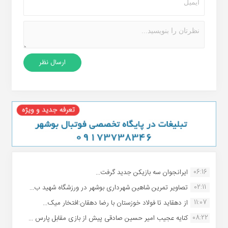
06:16
ایرانجوان سه بازیکن جدید گرفت...
02:11
تصاویر تمرین شاهین شهردارى بوشهر در ورزشگاه شهید ب...
11:07
از دهقاید تا فولاد خوزستان با رضا دهقان:افتخار میک...
08:22
کنایه عجیب امیر حسین صادقی پیش از بازی مقابل پارس ...