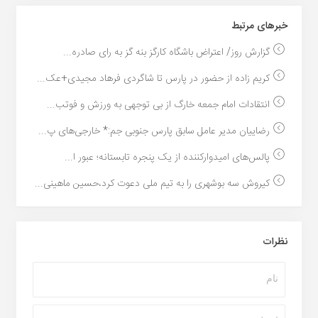
خبر‌های مرتبط
گزارش روز/ اعتراض باشگاه کارگز بنه گز به رای صادره...
کریم زاده از حضور در پارس تا شاگردی فرهاد مجیدی+عک...
انتقادات امام جمعه خارگ از بی توجهی به ورزش و فوتب...
رضاییان مدیر عامل سابق پارس جنوبی جم:* خارجی‌های پ...
پالس‌های امیدوارکننده از یک پنجره تابستانه؛ عبور ا...
کیروش سه بوشهری را به تیم ملی دعوت کرد،حسین ماهینی...
نظرات