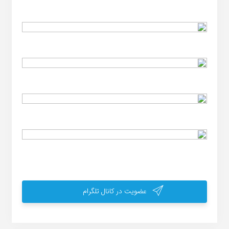
عضویت در کانال تلگرام