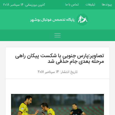
پیوندها
تبلیغات
تماس با ما
آخرین بروزرسانی: 14 سپتامبر 2018
تصاویر:پارس جنوبی با شکست پیکان راهی
مرحله بعدی جام حذفی شد
تاریخ انتشار: 14 سپتامبر 2018