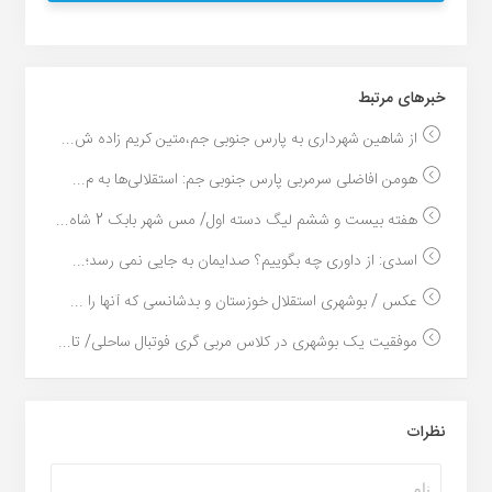
خبر‌های مرتبط
از شاهین شهرداری به پارس جنوبی جم،متین کریم زاده ش...
هومن افاضلی سرمربی پارس جنوبی جم: استقلالی‌ها به م...
هفته بیست و ششم لیگ دسته اول/ مس شهر بابک 2 شاه...
اسدی: از داوری چه بگوییم؟ صدایمان به جایی نمی رسد؛...
عکس / بوشهری استقلال خوزستان و بدشانسی که آنها را ...
موفقیت یک بوشهری در کلاس مربی گری فوتبال ساحلی/ تا...
نظرات