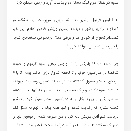
ساوه در هفته دوم لیگ دسته دوم بدست آورد و راهی میدان کرد.
به گزارش فوتبال بوشهر عطا الله وزیری سرپرست این باشگاه در
گفتگو با رادیو بوشهر و برنامه پسین ورزش ضمن اعلام این خبر
گفت:ایرانجوان از خودی ها و برخی مثلا ایرانجوانی بیشترین ضربه
را خورده و همچنان خواهد خورد!
وی ادامه داد:۱۹ بازیکن را با اتوبوس راهی ساوه کردیم و خودم
شخصا در فدراسیون فوتبال تا لحظه شروع بازی حاضر بودم تا با ۴
بازیکن طلبکار فصول گذشته که در کمیته تعیین وضعیت پرونده
داشتند تسویه کرده و چک شخصی مدیر عامل را به انها تحویل دهم
اما تنها یکی از این طلبکاران به فدراسیون آمد و عنوان کرد از بوشهر
تحت فشارم که رضایت ندهم و تنها همه پولم را انهم به شکل نقد
دریافت کنم !این بازیکن دبه کرد و من متوجه شدم از بوشهر اینها را
تحریک میکنند تا به تیم ما در این شرایط سخت فشار امده باشد!