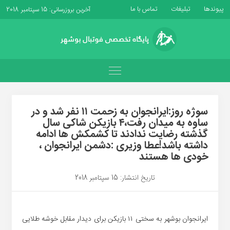
پیوندها
تبلیغات
تماس با ما
آخرین بروزرسانی: 15 سپتامبر 2018
سوژه روز:ایرانجوان به زحمت ۱۱ نفر شد و در
ساوه به میدان رفت،۴ بازیکن شاکی سال
گذشته رضایت ندادند تا کشمکش ها ادامه
داشته باشد!عطا وزیری :دشمن ایرانجوان ،
خودی ها هستند
تاریخ انتشار: 15 سپتامبر 2018
ایرانجوان بوشهر به سختی ۱۱ بازیکن برای دیدار مقابل خوشه طلایی