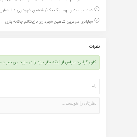
هفته بیست و نهم لیگ یک/ شاهین شهرداری ۲ استقلال خ...
مهابادی سرمربی شاهین شهرداری:بازیکنانم جانانه بازی...
نظرات
کاربر گرامی: سپاس از اینکه نظر خود را در مورد این خبر با م