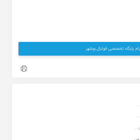
ام پایگاه تخصصی فوتبال بوشهر
.
..
س ...