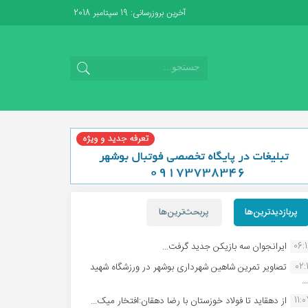
آخرین بروزرسانی: 19 سپتامبر 2018
پربازدیدترین‌ها
پربحث‌ترین‌ها
06:
ایرانجوان سه بازیکن جدید گرفت...
02:1
تصاویر تمرین شاهین شهردارى بوشهر در ورزشگاه شهید
.
11:
از دهقاید تا فولاد خوزستان با رضا دهقان:افتخار میک...