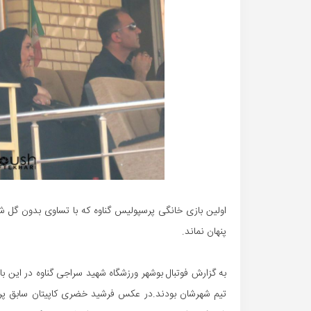
اولین بازی خانگی پرسپولیس گناوه که با تساوی بدون گل ش
پنهان نماند.
به گزارش فوتبال بوشهر ورزشگاه شهید سراجی گناوه در این باز
تیم شهرشان بودند.در عکس فرشید خضری کاپیتان سابق پر