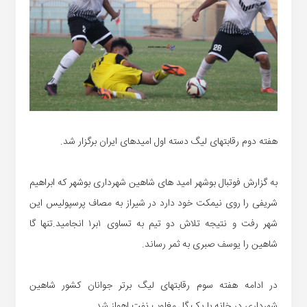
هفته دوم رقابتهای لیگ دسته اول امیدهای ایران برگزار شد.
به گزارش فوتبال بوشهر امید های شاهین شهرداری بوشهر که ابراهیم
شریفی را روی نیمکت خود دارد در شیراز به مصاف پرسپولیس این
شهر رفت و نتیجه تلاش دو تیم به تساوی ۱بر۱ انجامید.تنها گا
شاهین را یوسف صبری به ثمر رساند.
در ادامه هفته سوم رقابتهای لیگ برتر جوانان کشور شاهین
شهرداری در خانه با یک گل مغلوب نفت اهواز شد.