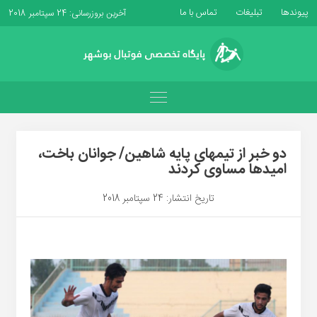
پیوندها
تبلیغات
تماس با ما
آخرین بروزرسانی: 24 سپتامبر 2018
دو خبر از تیمهای پایه شاهین/ جوانان باخت،
امیدها مساوی کردند
تاریخ انتشار: 24 سپتامبر 2018