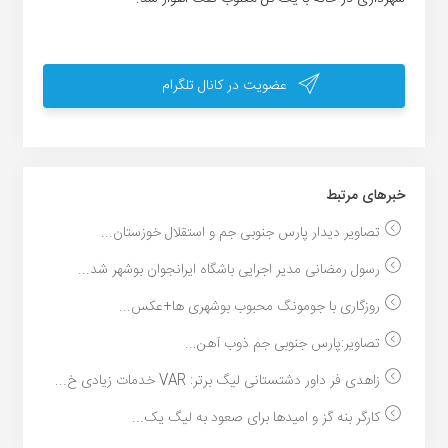
عضویت در کانال تلگرام
خبر‌های مرتبط
تصاویر دیدار پارس جنوبى جم و استقلال خوزستان...
رسول رمضانی مدیر اجرایی باشگاه ایرانجوان بوشهر شد...
روزگاری با جومونگ محبوب بوشهری ها+عکس...
تصاویر:پارس جنوبی جم ذوب آهن...
زاهدی فر داور دشتستانی لیگ برتر: VAR خدمات زیادی خ...
کارگر بنه گز و امیدها برای صعود به لیگ یک...