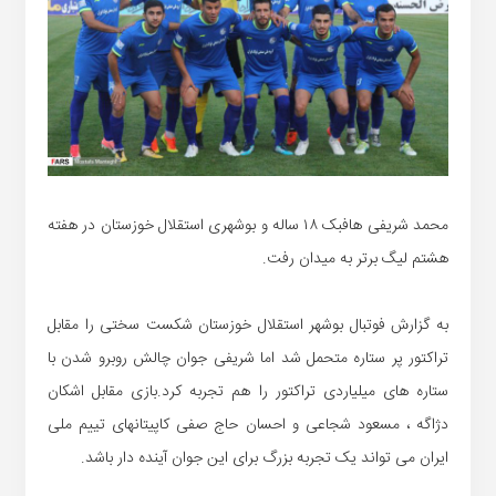
محمد شریفی هافبک ۱۸ ساله و بوشهری استقلال خوزستان در هفته
هشتم لیگ برتر به میدان رفت.
به گزارش فوتبال بوشهر استقلال خوزستان شکست سختی را مقابل
تراکتور پر ستاره متحمل شد اما شریفی جوان چالش روبرو شدن با
ستاره های میلیاردی تراکتور را هم تجربه کرد.بازی مقابل اشکان
دژاگه ، مسعود شجاعی و احسان حاج صفی کاپیتانهای تییم ملی
ایران می تواند یک تجربه بزرگ برای این جوان آینده دار باشد.