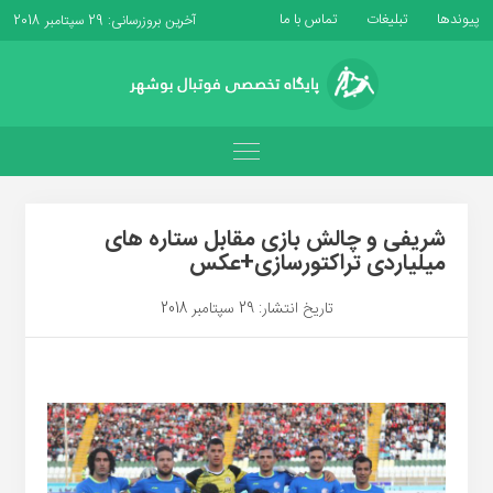
پیوندها
تبلیغات
تماس با ما
آخرین بروزرسانی: 29 سپتامبر 2018
شریفی و چالش بازی مقابل ستاره های
میلیاردی تراکتورسازی+عکس
تاریخ انتشار: 29 سپتامبر 2018