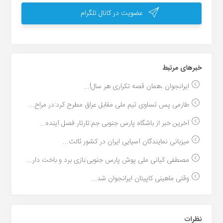
عضویت در کانال تلگرام
خبر‌های مرتبط
ایرانجوان ،همان قصه تکراری هر سال!...
طارمی پس تساوی تیم ملی مقابل عراق مطرح کرد:در مراح...
آخرین خبر از باشگاه پارس جنوبی جم:تارتار فصل آینده...
میزبانی نمایندگان آسیایی ایران در کشور ثالث...
مصطفی کیانی ملی پوش پارس جنوبی:بازی برد و باخت دار...
وقتی ماهینی کاپیتان ایرانجوان شد...
نظرات