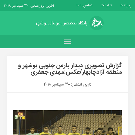
پیوندها
تبلیغات
تماس با ما
آخرین بروزرسانی: 30 سپتامبر 2018
گزارش تصویری دیدار پارس جنوبی بوشهر و
منطقه آزادچابهار/عکس:مهدی جعفری
تاریخ انتشار: 30 سپتامبر 2018