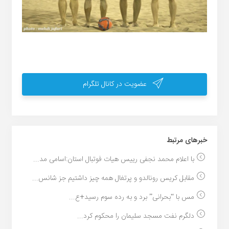
عضویت در کانال تلگرام
خبر‌های مرتبط
با اعلام محمد نجفی رییس هیات فوتبال استان:اسامی مد...
مقابل کریس رونالدو و پرتغال همه چیز داشتیم جز شانس...
مس با “بحرانی” برد و به رده سوم رسید+ع...
دلگرم نفت مسجد سلیمان را محکوم کرد...