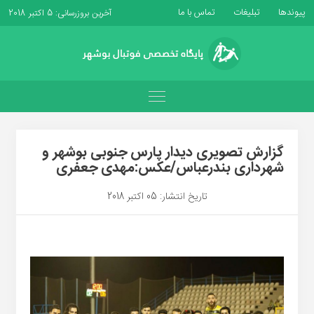
پیوندها
تبلیغات
تماس با ما
آخرین بروزرسانی: 5 اکتبر 2018
گزارش تصویری دیدار پارس جنوبی بوشهر و
شهرداری بندرعباس/عکس:مهدی جعفری
تاریخ انتشار: 05 اکتبر 2018