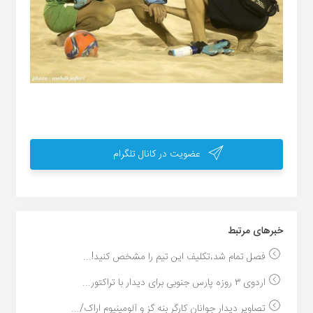
عضویت در کانال تلگرام
خبر‌های مرتبط
فصل تمام شد،تکلیف این تیم را مشخص کنید!...
اردوی ۳ روزه پارس جنوبی برای دیدار با تراکتور...
تصاویر دیدار جوانان کارگر بنه گز و آلومینیوم اراک/...