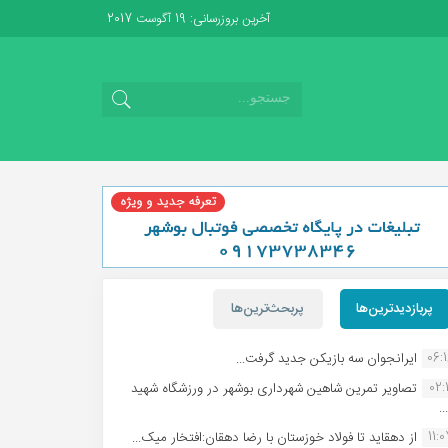
آخرین بروزرسانی: 19 آگوست 2017
پربازدیدترین‌ها
پربحث‌ترین‌ها
06:
ایرانجوان سه بازیکن جدید گرفت...
02:1
تصاویر تمرین شاهین شهردارى بوشهر در ورزشگاه شهید
.
11:
از دهقاید تا فولاد خوزستان با رضا دهقان:افتخار میک...