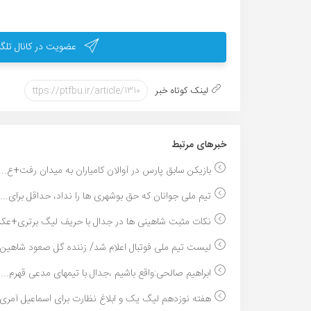
عضویت در کانال تلگر
لینک کوتاه خبر
خبر‌های مرتبط
بازیکن سابق پارس در آوالان کامیاران به میدان رفت+ع...
تیم ملی جوانان که حق بوشهری ها را نداد، حداقل برای...
نکات مثبت شاهینی ها در جدال با حریف لیگ برتری+عک
لیست تیم ملی فوتبال اعلام شد/ زننده گل صعود شاهین .
ابراهیم صالحی:واقع باشیم ،جدال با تیمهای مدعی قهرم...
هفته نوزدهم لیگ یک و ابلاغ نظارت برای اسماعیل آمری.