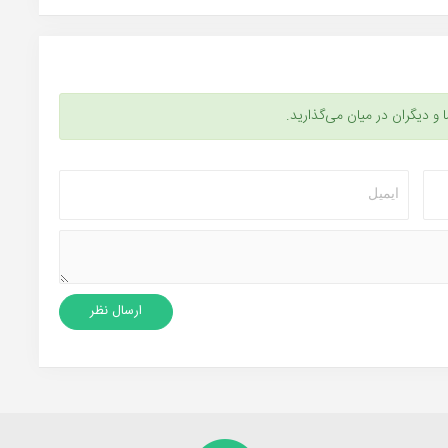
ا و دیگران در میان می‌گذارید.