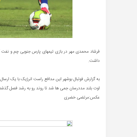
فرشاد محمدی مهر در بازی تیمهای پارس جنوبی چم و نفت آباد
داشت.
به گزارش فوتبال بوشهر این مدافع راست انرژیک با یک ارسال
اوت بلند مددرسان جمی ها شد تا روند رو به رشد فصل گذشته 
عکس:مرتضی خضری