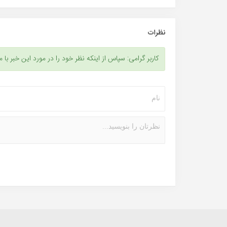
نظرات
کاربر گرامی: سپاس از اینکه نظر خود را در مورد این خبر با م