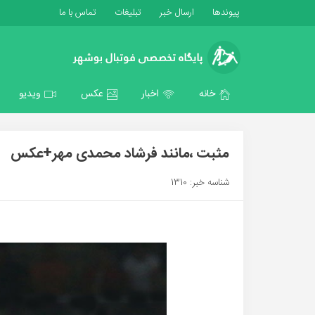
پیوندها
ارسال خبر
تبلیغات
تماس با ما
خانه
اخبار
عکس
ویدیو
مثبت ،مانند فرشاد محمدی مهر+عکس
شناسه خبر: 1310