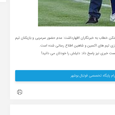
ن خطاب به خبرنگاران اظهارداشت: عدم حضور سرمربی و بازیکنان تیم
زی تیم های اکسین و شاهین اطلاع رسانی شده است.
شست خبری نیز پاسخ داد: دلیلش را خودتان می دانید!
ام پایگاه تخصصی فوتبال بوشهر