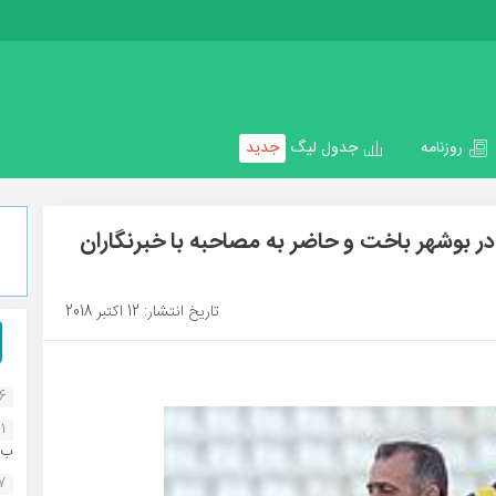
روزنامه
جدول لیگ
جدید
ر بوشهر باخت و حاضر به مصاحبه با خبرنگاران
تاریخ انتشار: 12 اکتبر 2018
16
1
ب..
07