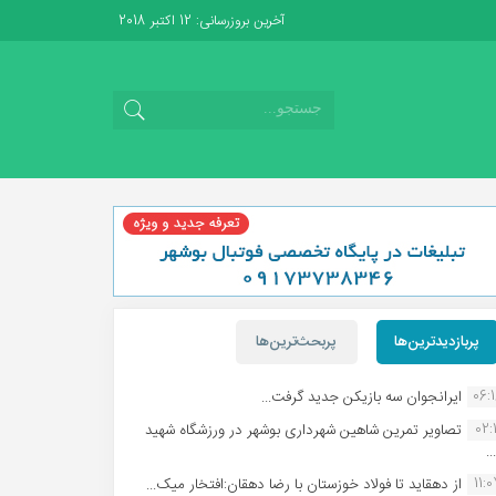
آخرین بروزرسانی: 12 اکتبر 2018
پربازدیدترین‌ها
پربحث‌ترین‌ها
06:
ایرانجوان سه بازیکن جدید گرفت...
02:1
تصاویر تمرین شاهین شهردارى بوشهر در ورزشگاه شهید
.
11:
از دهقاید تا فولاد خوزستان با رضا دهقان:افتخار میک...