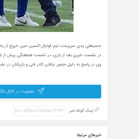
حسینعلی یدی سرپرست تیم فوتبال اکسین حین خروج از رختک
در نشست خبری بعد از بازی، در نشست هماهنگی پیش از با
وی در پاسخ به دلیل حضور نیافتن کادر فنی و بازیکنان در ن
عضویت در کانال تلگر
لینک کوتاه خبر
خبر‌های مرتبط