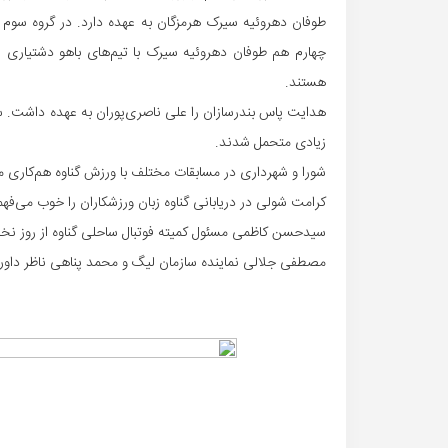
طوفان دهروئیه سیرک هرمزگان به عهده دارد. در گروه سوم آبکو
چهارم هم طوفان دهروئیه سیرک با تیم‌های باهو دشتیاری س
هستند.
هدایت پاس بندرسازان را علی ناصری‌پوران به عهده داشت.
زیادی متحمل شدند.
شورا و شهرداری در مسابقات مختلف با ورزش گناوه هم‌کاری می‌
کرامت شولی در دریابانی گناوه زبان ورزشکاران را خوب می‌فهم
سیدحسن کاظمی مسئول کمیته فوتبال ساحلی گناوه از روز نخس
مصطفی جلالی نماینده سازمان لیگ و محمد پناهی ناظر داوری