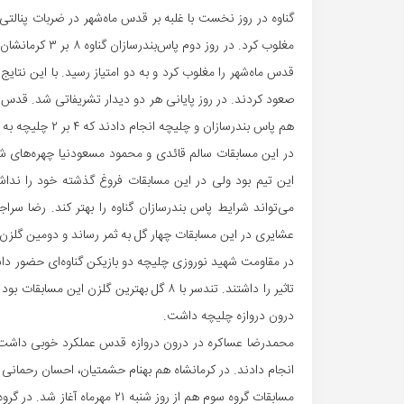
قدس ماه‌شهر را مغلوب کرد و به دو امتیاز رسید. با این نتای
هم پاس بندرسازان و چلیچه انجام دادند که ۴ بر ۲ چلیچه به پیرزی رسید.
در این مسابقات سالم قائدی و محمود مسعودنیا چهره‌های ش
این تیم بود ولی در این مسابقات فروغ گذشته خود را نداش
می‌تواند شرایط پاس بندرسازان گناوه را بهتر کند. رضا سر
عشایری در این مسابقات چهار گل به ثمر رساند و دومین گلزن
در مقاومت شهید نوروزی چلیچه دو بازیکن گناوه‌ای حضور داش
تاثیر را داشتند. تندسر با ۸ گل بهترین گل
درون دروازه چلیچه داشت.
محمدرضا عساکره در درون دروازه قدس عملکرد خوبی داشت. 
انجام دادند. در کرمانشاه هم بهنام حشمتیان، احسان رحمانی
مسابقات گروه سوم هم از روز شنبه