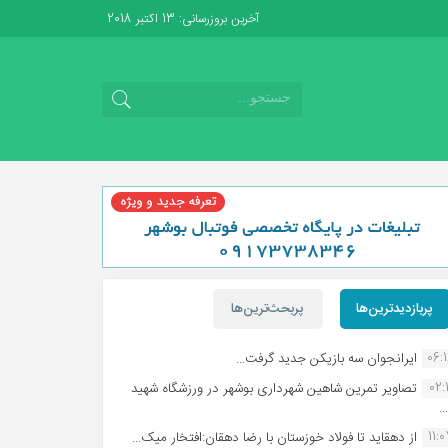
آخرین بروزرسانی: 13 اکتبر 2018
پربازدیدترین‌ها
پربحث‌ترین‌ها
06:
ایرانجوان سه بازیکن جدید گرفت...
02:1
تصاویر تمرین شاهین شهردارى بوشهر در ورزشگاه شهید
.
11:
از دهقاید تا فولاد خوزستان با رضا دهقان:افتخار میک...