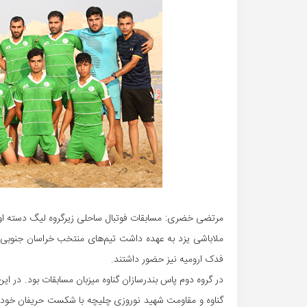
مرتضی خضری: مسابقات فوتبال ساحلی زیرگروه لیگ دسته اول ک
ملاباشی یزد به عهده داشت تیم‌های منتخب خراسان جنوبی و
فدک ارومیه نیز حضور داشتند.
در گروه دوم پاس بندرسازان گناوه میزبان مسابقات بود. در 
گناوه و مقاومت شهید نوروزی چلیچه با شکست حریفان خود در