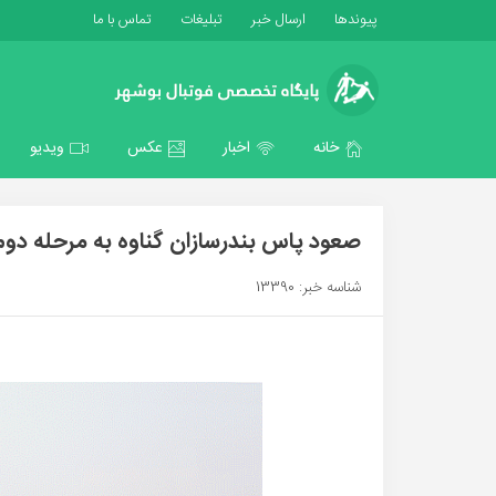
پیوندها
ارسال خبر
تبلیغات
تماس با ما
خانه
اخبار
عکس
ویدیو
صعود پاس بندرسازان گناوه به مرحله دوم
شناسه خبر: 13390