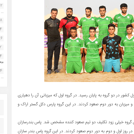
22
...
38
34
46
2
14
مه.
24
...
شور در دو گروه به پایان رسید. در گروه اول که میزبانی آن را دهیاری
 میزبان به دور دوم صعود کردند. در این گروه پارس دکل گستر اراک و
این گروه خیلی زود تکلیف دو تیم صعود کننده مشخص شد. پاس بندرسازان
 روز اول و دوم به دور دوم صعود کردند. در این گروه پاس بندر سازان