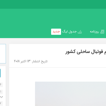
روزنامه
جدول لیگ
جدید
 فوتبال ساحلی کشور
تاریخ انتشار: 13 اکتبر 2018
16
1
ب..
07