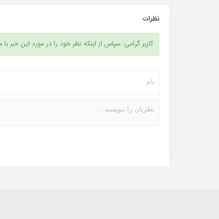
نظرات
کاربر گرامی: سپاس از اینکه نظر خود را در مورد این خبر با م