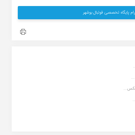
ام پایگاه تخصصی فوتبال بوشهر
..
کس...
.