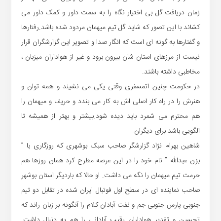
زمان دریافت گل بی اختیار نگاه را به سمت داور و کمک داور می
کشاند با این تصور که شاید گل تیم میهمان مردود شده باشد.رفتارها
و گفتارها به گونه ای است که انگار صدا و تصویر این گزارشگران قرار
نیست از مرزهای استان شان بیرون برود و غیر از هواداران میزبان ،
مخاطبی داشته باشند.
در حکومت چنین اتمسفری وقتی یکی می نشیند و همه توان و
هنرش را در راه کار اصلی اش به کار می بندد و حریف و میهمان را
هم محترم می شمرد باید دیده شود.بیشتر و بهتر از همیشه تا
الگویی باشد برای دیگران.
شاهین بهرام نژاد گزارشگر صاحب سبک بوشهری که روزگاری با ”
بزن عبدالله ” نام خود را در این عرصه مطرح کرد همان روزها هم
حرمت تیم میهمان را نگه می داشت. او حالا که باردیگر استان بوشهر
صاحب نماینده ای در سطح اول فوتبال ایران شده در تقابل دو تیم
جنوبی پارس جنوبی جم و نفت آبادان کلام را آنگونه بر زبان راند که
تحسین و تقدیر هواداران رقیب آبادانی را هم به دنبال داشت.