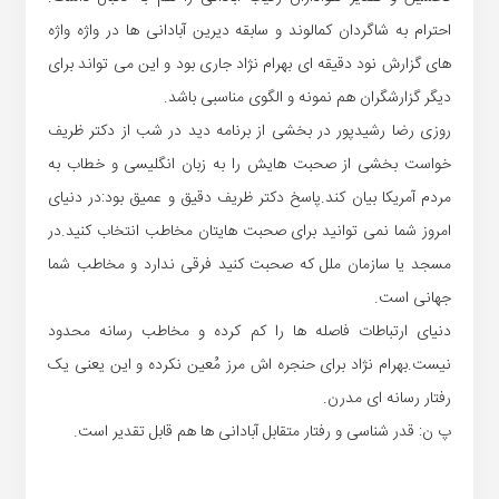
احترام به شاگردان کمالوند و سابقه دیرین آبادانی ها در واژه واژه
های گزارش نود دقیقه ای بهرام نژاد جاری بود و این می تواند برای
دیگر گزارشگران هم نمونه و الگوی مناسبی باشد.
روزی رضا رشیدپور در بخشی از برنامه دید در شب از دکتر ظریف
خواست بخشی از صحبت هایش را به زبان انگلیسی و خطاب به
مردم آمریکا بیان کند.پاسخ دکتر ظریف دقیق و عمیق بود:در دنیای
امروز شما نمی توانید برای صحبت هایتان مخاطب انتخاب کنید.در
مسجد یا سازمان ملل که صحبت کنید فرقی ندارد و مخاطب شما
جهانی است.
دنیای ارتباطات فاصله ها را کم کرده و مخاطب رسانه محدود
نیست.بهرام نژاد برای حنجره اش مرز مُعین نکرده و این یعنی یک
رفتار رسانه ای مدرن.
پ ن: قدر شناسی و رفتار متقابل آبادانی ها هم قابل تقدیر است.