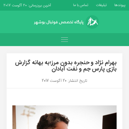
پیوندها
تبلیغات
تماس با ما
آخرین بروزرسانی: 20 آگوست 2017
بهرام نژاد و حنجره بدون مرز؛به بهانه گزارش
بازی پارس جم و نفت آبادان
تاریخ انتشار: 20 آگوست 2017