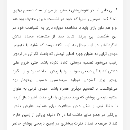
*علی دایی اما در تعویض‌های تیمش نیز می‌توانست تصمیم بهتری
اتخاذ کند. سرمربی سایپا که خود در نشست خبری معترف بود هم
او و هم داور بازی باید با مشاهده دوباره بازی به اشتباهات خود در
این شکست پی ببرند، شاید بعد از مشاهده مجدد تلاش
شاگردانش در این جدال به این نکته برسد که شاید با تعویض
مهدی ترابی به عنوان چهره اصلی تیمش که باعث نگرانی در اردوی
رقیب می‌شود تصمیم درستی اتخاذ نکرده باشد. حتی خروج علی
دشتی که با گل دیدنی خود سایپا را پیش انداخته بود و از انگیزه
زیادی برای گشودن دروازه سیدحسین حسینی برخودار بود
می‌توانست با تصمیم دیگری همراه باشد. مهدی ترابی به عنوان
ستاره نارنجی پوشان که روند صعودی را طی مدت اخیر دنبال کرده،
با حفظ توپ و شکل دادن موقعیت برای هم‌تیمی‌هایش نقش
پررنگی در جمع سایپا داشت اما در ۲۰ دقیقه پایانی از زمین خارج
شد تا حریف با تعداد نفرات بیشتری در زمین نارنجی پوشان حاضر