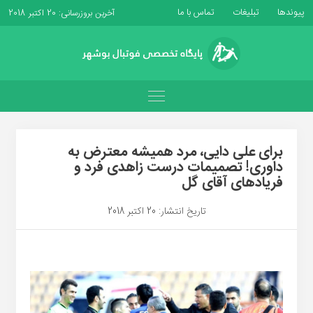
پیوندها
تبلیغات
تماس با ما
آخرین بروزرسانی: 20 اکتبر 2018
برای علی دایی، مرد همیشه معترض به
داوری! تصمیمات درست زاهدی فرد و
فریادهای آقای گل
تاریخ انتشار: 20 اکتبر 2018