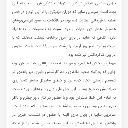
جزیی جدایی ناپذیر در کنار دستورات تاکتیکی‌اش از محوطه فنی
بوده است. سرمربی سایپا که دوران مربیگری را از این تیم و در فصل
ششم با قهرمانی استارت زده بود، در بازگشت به جمع نارنجی‌پوشان
همچنان همان ژن اعتراضی خود نسبت به تصمیمات را به همراه
دارد. اتفاقی که شاید در بازی امروز برخلاف نیمکت مخالف که با
غیبت وینفرد شفر روز آرامی را پشت سر می‌گذاشت باعث استرس
در بین شاگردانش نیز شده بود.
مهمترین بخش اعتراضی او مربوط به صحنه پنالتی علیه تیمش بود؛
جایی که به گواه سعید مظفری زاده، کارشناس داوری نیز زاهدی فر
تصمیم درستی اتخاذ کرده بود و خطای ساموئل سارفو کاملا روی
صیادمنش صحیح بود. با این حال علی دایی ثانیه‌هایی زیاد نسبت
به اعلام این خطا معترض بود و با حضور در کنار داور چهارم و ناظر
بازی مدعی بود این تصمیم به اشتباه علیه تیمش اعلام شده است.
سرمربی سایپا در پایان بازی البته با حضور در نشست خبری در
واکنش به دلیل اعتراضش به این صحنه مدعی شده بود از اینکه