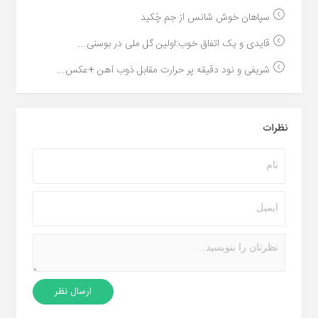
سپاهان خوش شانس از جم چُکید
قایدی و یک اتفاق خوب:اولین گل ملی در بوسنی...
شریفی و نود دقیقه پر حرارت مقابل ذوب آهن +عکس...
نظرات