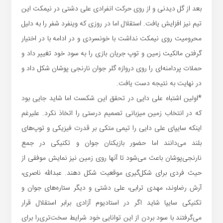
بعد از گل دیدنی و از روی حرکت انفرادی علی دشتی در نیمکت این
تیم نیز افزایش یافت. استقلال اما در روزی که وینفرد شفر را به دلیل
محرومیت روی نیمکت نداشت با خونسردی و در ادامه با در اختیار
گرفتن مالکیت زمین و توپ جریان بازی را به سود خود تغییر داد و
حملات پردامنه‌ای را روی دروازه گلر جوان نارنجی پوشان شکل داد و
در نهایت به نتیجه دست یافت.
*اولین اشتباه علی دایی در تحقق این شکست اما شاید جایی بود
که در انتخاب زمین میزبانی تصمیم درستی را اتخاذ نکرد. علیرغم
اینکه سایپای علی دایی را تیمی متکی بر قدرت فیزیکی و توپ‌های
بلند می‌دانند اما حضور بازیکنان جوان و تکنیکی در جمع
نارنجی‌پوشان باعث می‌شود تا آنها روی زمین نیز نمایش موفقی از
حیث فردی برای شکل‌گیری موقعیت شکل دهند. عبدالله ناصری،
آرش رضاوند، مهدی ترابی، علی دشتی و دیگر ستاره‌های جوان و
تکنیکی سایپا شاید اگر در استادیوم آزادی برابر استقلال قرار
می‌گرفتند با سود بردن از این توانایی خود شرایط سخت‌تری‌را برای