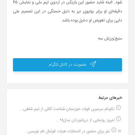
شود. البته شاید حضور این بازیکن در اردوی تیم ملی و نمایش ۴۵
دقیقه‌ای او برابر بولیوی نیز به دلیل خستگی در این تصمیم علی
دایی برای تعویض او دخیل بوده باشد.
منبع:ورزش سه
عضویت در کانال تلگرام
خبر‌های مرتبط
نکونام سرمربی فولاد خوزستان:شناخت کافی از تیم شاهی...
امروز رونمایی از دریانوردان مدل۹۸...
۱۷ نفر برای حضور در انتخابات هیات فوتبال نام نویسی...