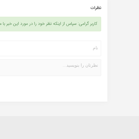
نظرات
کاربر گرامی: سپاس از اینکه نظر خود را در مورد این خبر با م