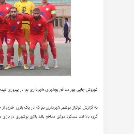
کوروش چاپی پور مدافع بوشهری شهرداری بم در پیروزی تیمش مقابل کاسپی
گروه بالا امد.عملکرد موفق مدافع بلند بالای بوشهری در بازی