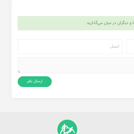
ا و دیگران در میان می‌گذارید.