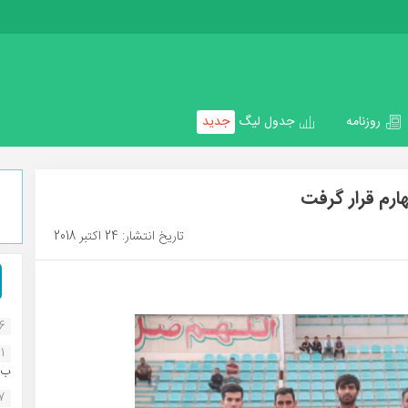
روزنامه
جدول لیگ
جدید
ارم قرار گرفت
تاریخ انتشار: 24 اکتبر 2018
16
1
ب..
07