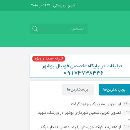
آخرین بروزرسانی: 24 اکتبر 2018
پربازدیدترین‌ها
پربحث‌ترین‌ها
06:
ایرانجوان سه بازیکن جدید گرفت...
02:1
تصاویر تمرین شاهین شهردارى بوشهر در ورزشگاه شهید
.
11:
از دهقاید تا فولاد خوزستان با رضا دهقان:افتخار میک...