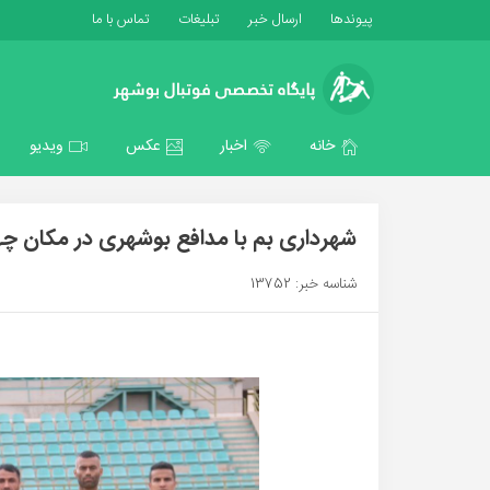
پیوندها
ارسال خبر
تبلیغات
تماس با ما
خانه
اخبار
عکس
ویدیو
شهرداری بم با مدافع بوشهری در مکان چه
شناسه خبر: 13752