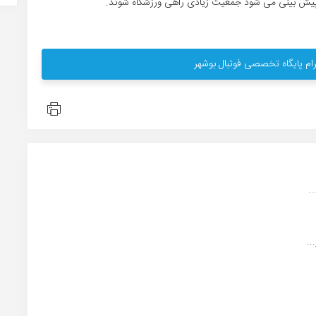
 و پیش بینی می شود جمعیت زیادی راهی ورزشگاه شوند.
ام پایگاه تخصصی فوتبال بوشهر
.
..