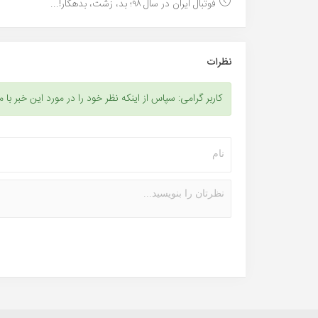
فوتبال ایران در سال ۹۸؛ بد، زشت، بدهکار!...
نظرات
کاربر گرامی: سپاس از اینکه نظر خود را در مورد این خبر با م