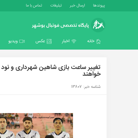
پیوندها
ارسال خبر
تبلیغات
تماس با ما
خانه
اخبار
عکس
ویدیو
تغییر ساعت بازی شاهین شهرداری و نود ا
خواهند
شناسه خبر: 13807