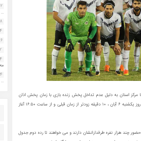
22
...
38
34
46
2
14
مه.
24
...
 مرکز استان به دلیل عدم تداخل پخش زنده بازی با زمان پخش اذان
مغرب ، دیدار تیمهای شاهین شهرداری بوشهر و نود ارومیه روز یکشنبه ۶ آبان ، ۱۰ دقیقه زودتر از زمان قبلی و از ساعت ۱۶:۵۰ آغاز
حضور چند هزار نفره طرفدارانشان دارند و می خواهند تا رده دوم جدول