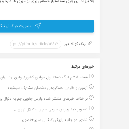
بالا بروند.این بازی سه امتیاز حساس برای بوشهری ها دارد
عضویت در کانال تلگر
لینک کوتاه خبر
خبر‌های مرتبط
هفته ششم لیگ دسته اول جوانان کشور/ اولین برد ایران..
آزمون و طارمی؛ همگروهی دشمنان مشترک سیمئونه...
بر خلاف خبرهای منتشر شده،پارس جنوبی جم به دنبال پر.
تصاویر دیدارپارس جنوبى جم و استقلال تهران...
شادی دو جانبه بازیکن کنگانی سایپا+تصویر...