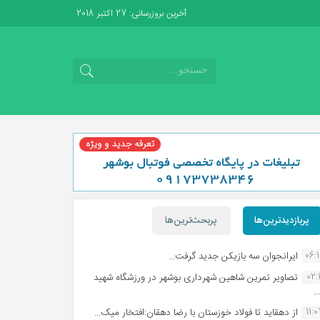
آخرین بروزرسانی: 27 اکتبر 2018
پربازدیدترین‌ها
پربحث‌ترین‌ها
06:
ایرانجوان سه بازیکن جدید گرفت...
02:1
تصاویر تمرین شاهین شهردارى بوشهر در ورزشگاه شهید
.
11:
از دهقاید تا فولاد خوزستان با رضا دهقان:افتخار میک...