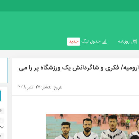
روزنامه
جدول لیگ
جدید
رومیه/ فکری و شاگردانش یک ورزشگاه پر را می
تاریخ انتشار: 27 اکتبر 2018
16
1
ب..
07