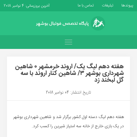
پیوندها
تبلیغات
تماس با ما
آخرین بروزرسانی: 4 نوامبر 2018
هفته دهم لیگ یک/ اروند خرمشهر ۰ شاهین
شهرداری بوشهر ۳/ شاهین کنار اروند با سه
گل لبخند زد
تاریخ انتشار: 04 نوامبر 2018
هفته دهم لیگ دسته اول کشور برگزار شد و شاهین شهرداری بوشهر
در یک بازی خارج از خانه سه امتیاز شیرین را کسب کرد.