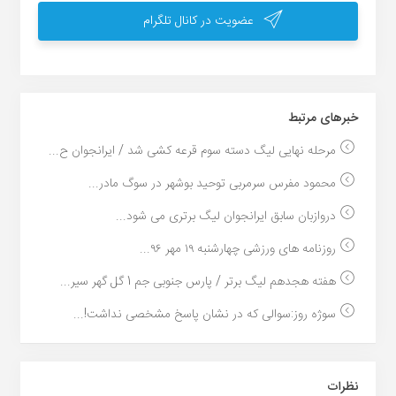
عضویت در کانال تلگرام
خبر‌های مرتبط
مرحله نهایی لیگ دسته سوم قرعه کشی شد / ایرانجوان ح...
محمود مفرس سرمربی توحید بوشهر در سوگ مادر...
دروازبان سابق ایرانجوان لیگ برتری می شود...
روزنامه های ورزشی چهارشنبه ۱۹ مهر ۹۶...
هفته هجدهم لیگ برتر / پارس جنوبی جم 1 گل گهر سیر...
سوژه روز:سوالی که در نشان پاسخ مشخصی نداشت!...
نظرات