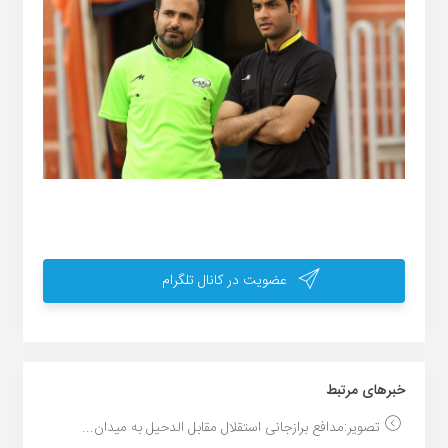
عضویت در کانال تلگرام
خبر‌های مرتبط
تصویر:مدافع برازجانی استقلال مقابل الدحیل به میدان...