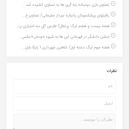
تصاویر:بازی دوستانه بنه گزی ها به تساوی کشیده شد...
رقابتهای پیشکسوتان یادواره سردار سلیمانی/ تصاویر:ع...
هفته بیست و هفتم لیگ پرتغال/ طارمی گل سه امتیازی پ...
جشن دانشگر در قهرمانی آبی ها به شیوه خودش+عکس...
هفته سوم لیگ دسته اول/ شاهین شهرداری 1 رایکا بابل...
نظرات