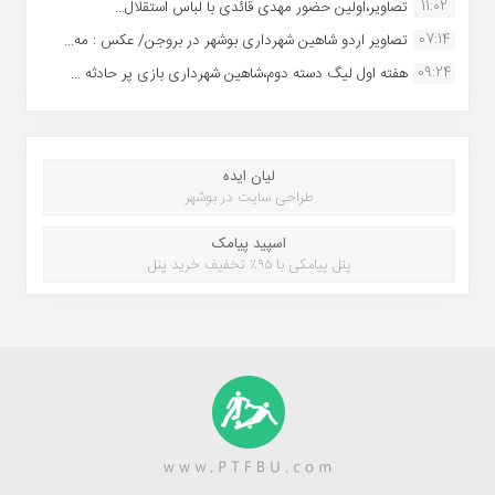
11:02
تصاویر،اولین حضور مهدی قائدی با لباس استقلال...
07:14
تصاویر اردو شاهین شهرداری بوشهر در بروجن/ عکس : مه...
09:24
هفته اول لیگ دسته دوم،شاهین شهرداری بازی پر حادثه ...
لیان ایده
طراحی سایت در بوشهر
اسپید پیامک
پنل پیامکی با ۹۵٪ تخفیف خرید پنل