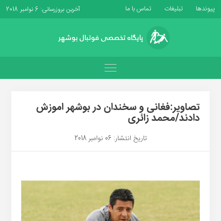
پیوندها
تبلیغات
تماس با ما
آخرین بروزرسانی: 6 نوامبر 2018
تصاویر:فغانی و سخندان در بوشهر اموزش
دادند/محمد زائری
تاریخ انتشار: 06 نوامبر 2018