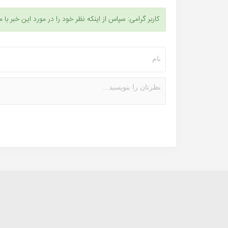
کاربر گرامی: سپاس از اینکه نظر خود را در مورد این خبر با م