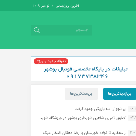
آخرین بروزرسانی: 10 نوامبر 2018
پربازدیدترین‌ها
پربحث‌ترین‌ها
06:
ایرانجوان سه بازیکن جدید گرفت...
02:1
تصاویر تمرین شاهین شهردارى بوشهر در ورزشگاه شهید
.
11:
از دهقاید تا فولاد خوزستان با رضا دهقان:افتخار میک...