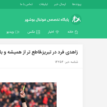
پیوندها
ارسال خبر
تبلیغات
تماس با ما
خانه
اخبار
عکس
ویدیو
زاهدی فرد در تبریز،قاطع تر از همیشه و ب
شناسه خبر: 14254