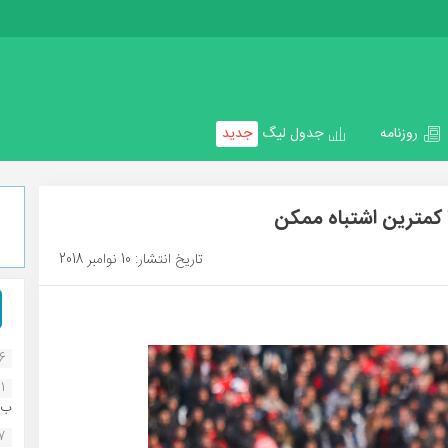
روزنامه
جدول لیگ
جدید
ا کمترین اشتباه ممکن
تاریخ انتشار: 10 نوامبر 2018
16
1
ب..
07