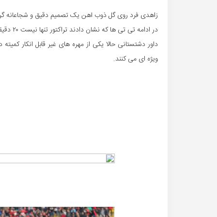
زاهدی فرد روی گل ذوب اهن یک تصمیم دقیق و شجاعانه گرفت ت
در ادامه تی تی ها که نشان دادند تراکتور تنها نیست ۲۰ دقیقه طوفانی را ثبت کردند تا تیمشان با یک برد پر گل را تجربه کند.
داور دشتستانی حالا یکی از مهره های غیر قابل انکار کمیته
ویژه ای می کنند.