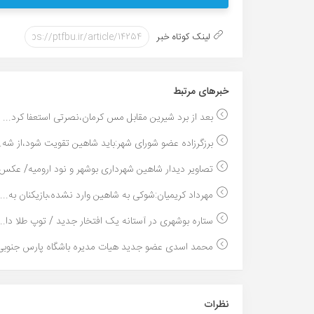
لینک کوتاه خبر
خبر‌های مرتبط
بعد از برد شیرین مقابل مس کرمان،نصرتی استعفا کرد...
برزگرزاده عضو شورای شهر:باید شاهین تقویت شود،از شه..
تصاویر دیدار شاهین شهرداری بوشهر و نود ارومیه/ عکس.
مهرداد کریمیان:شوکی به شاهین وارد نشده،بازیکنان به...
ستاره بوشهری در آستانه یک افتخار جدید / توپ طلا دا...
محمد اسدی عضو جدید هیات مدیره باشگاه پارس جنوبی 
نظرات