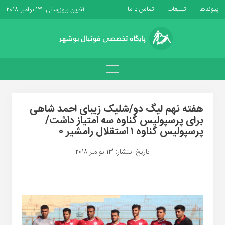
پیوندها
تبلیغات
تماس با ما
آخرین بروزرسانی: 13 نوامبر 2018
هفته نهم لیگ دو/شلیک زیبای احمد شاهی
برای پرسپولیس گناوه سه امتیاز داشت/
پرسپولیس گناوه ۱ استقلال رامشیر ۰
تاریخ انتشار: 13 نوامبر 2018